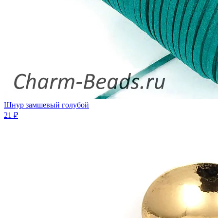
Шнур замшевый голубой
21 ₽