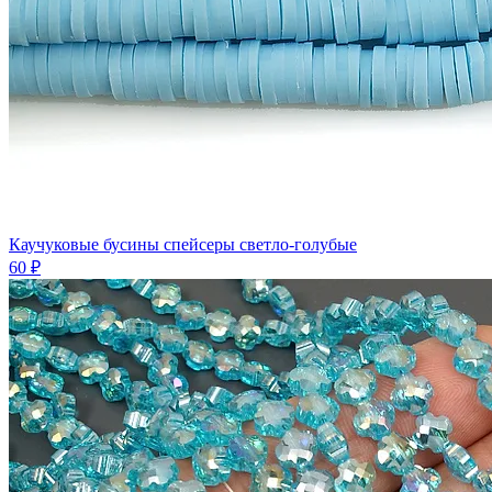
Каучуковые бусины спейсеры светло-голубые
60 ₽