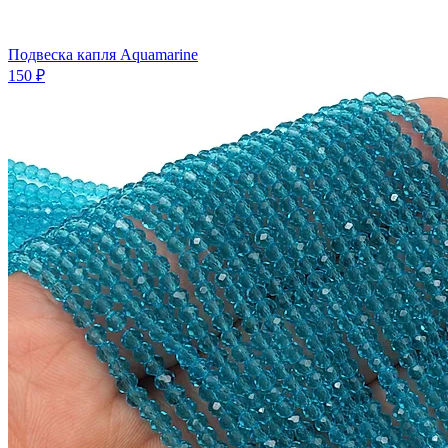
Подвеска капля Aquamarine
150 ₽