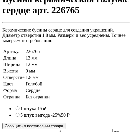
сердце арт. 226765
Керамические бусины сердце для создания украшений.
Диаметр отверстия 1.8 мм. Размеры и вес усреднены. Точнее
замеряем по требованию.
Артикул
226765
Длина
13 мм
Ширина
12 мм
Высота
9 мм
Отверстие
1.8 мм
Цвет
Голубой
Форма
Сердце
Огранка
Без огранки
1 штука
15 ₽
5 штук
выгода -25%
50 ₽
Сообщить о поступлении товара
шт.