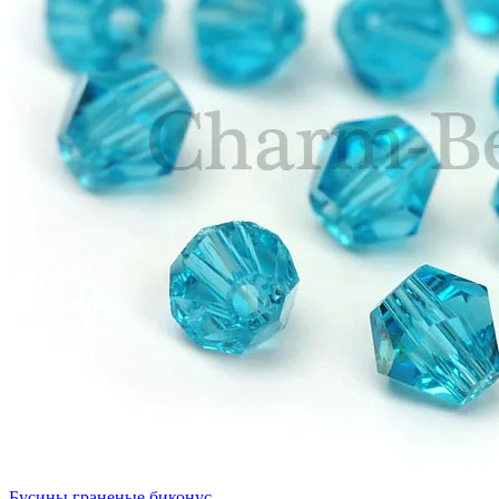
Бусины граненые биконус