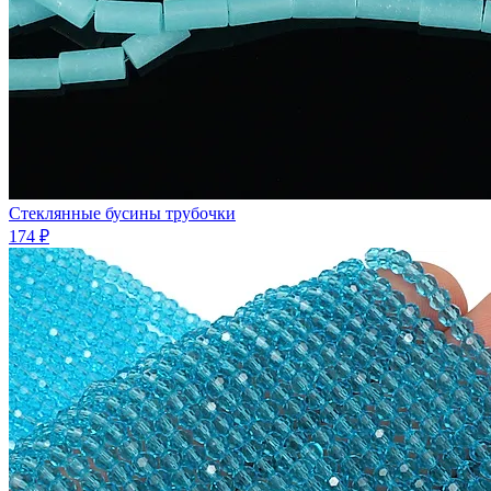
Стеклянные бусины трубочки
174 ₽