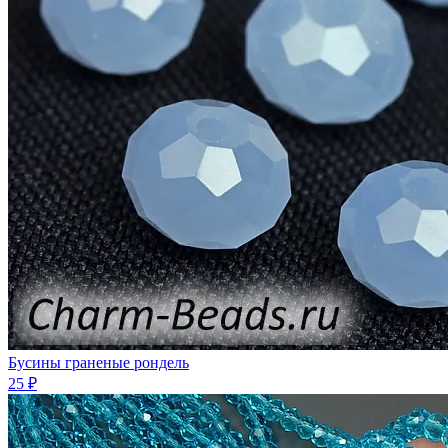
Бусины граненые рондель
25 ₽