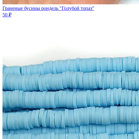
Граненые бусины рондель "Голубой топаз"
50 ₽