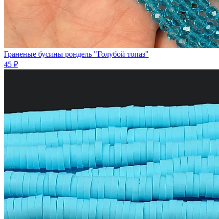
Граненые бусины рондель "Голубой топаз"
45 ₽