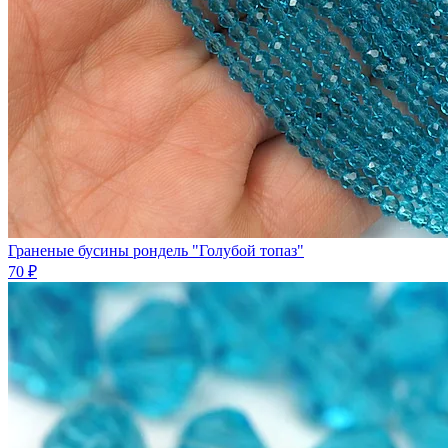
Граненые бусины рондель "Голубой топаз"
70 ₽