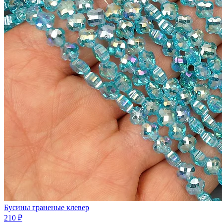
Бусины граненые клевер
210 ₽