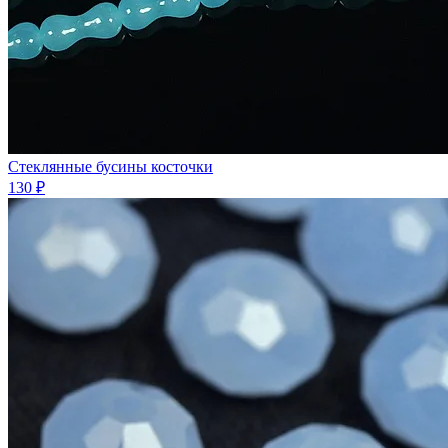
Стеклянные бусины косточки
130 ₽