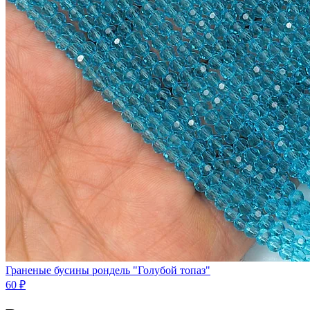
Граненые бусины рондель "Голубой топаз"
60 ₽