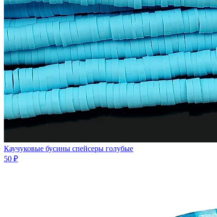
Каучуковые бусины спейсеры голубые
50 ₽