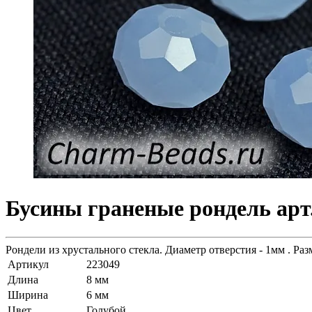
Бусины граненые рондель арт.
Рондели из хрустального стекла. Диаметр отверстия - 1мм . Раз
Артикул
223049
Длина
8 мм
Ширина
6 мм
Цвет
Голубой