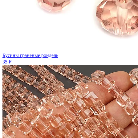
Бусины граненые рондель
35 ₽