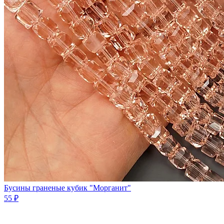
Бусины граненые кубик "Морганит"
55 ₽