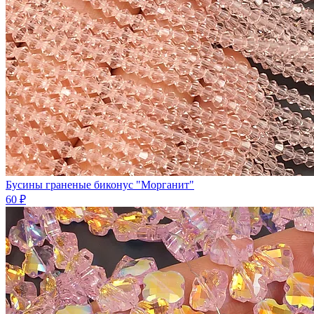
Бусины граненые биконус "Морганит"
60 ₽