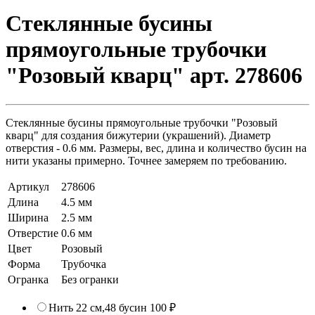
Стеклянные бусины
прямоугольные трубочки
"Розовый кварц" арт. 278606
Стеклянные бусины прямоугольные трубочки "Розовый
кварц" для создания бижутерии (украшений). Диаметр
отверстия - 0.6 мм. Размеры, вес, длина и количество бусин на
нити указаны примерно. Точнее замеряем по требованию.
Артикул
278606
Длина
4.5 мм
Ширина
2.5 мм
Отверстие
0.6 мм
Цвет
Розовый
Форма
Трубочка
Огранка
Без огранки
Нить 22 см,48 бусин
100 ₽