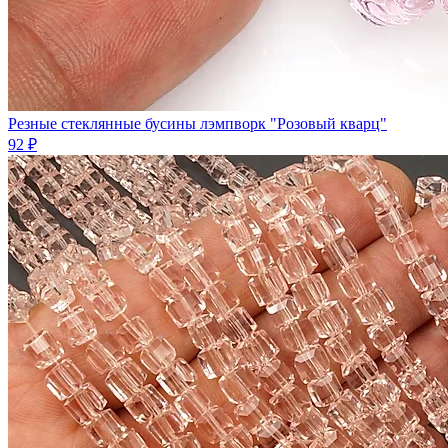
Резные стеклянные бусины лэмпворк "Розовый кварц"
92 ₽