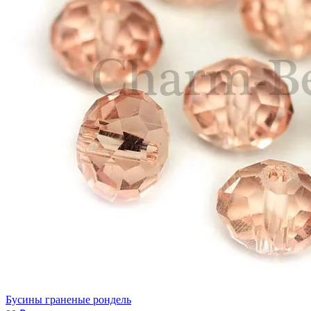
Бусины граненые рондель