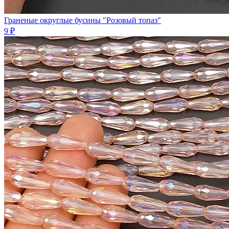
Граненые округлые бусины "Розовый топаз"
9 ₽