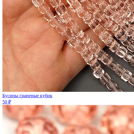
Бусины граненые кубик
50 ₽