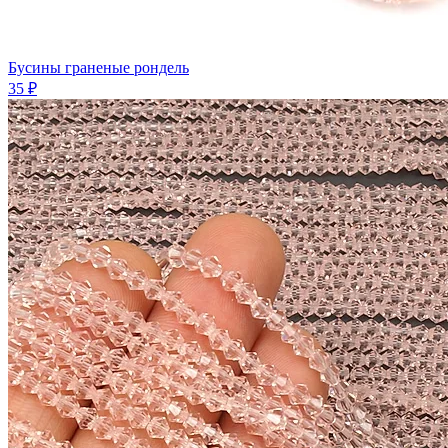
Бусины граненые рондель
35 ₽