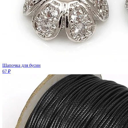
Шaпочка для бусин
67 ₽