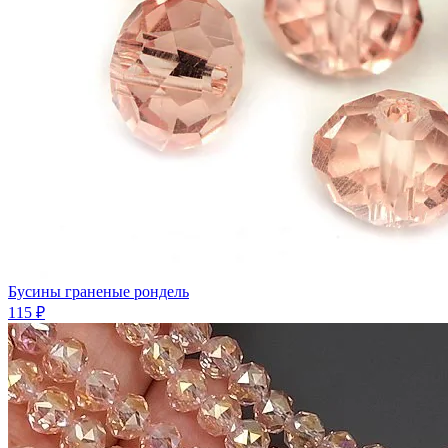
Бусины граненые рондель
115 ₽