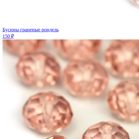
Бусины граненые рондель
150 ₽