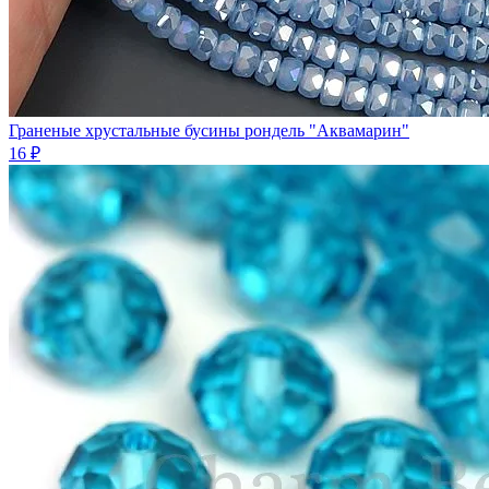
Граненые хрустальные бусины рондель "Аквамарин"
16 ₽