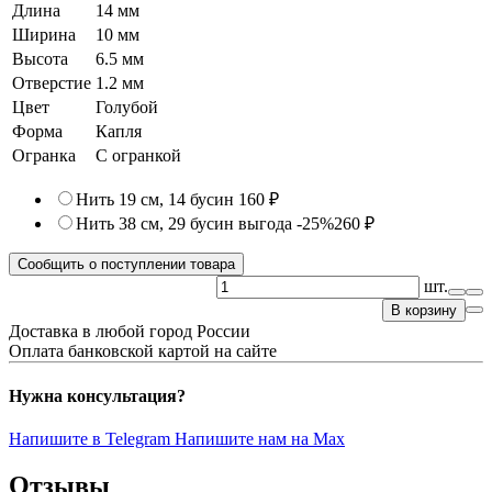
Длина
14 мм
Ширина
10 мм
Высота
6.5 мм
Отверстие
1.2 мм
Цвет
Голубой
Форма
Капля
Огранка
С огранкой
Нить 19 см, 14 бусин
160 ₽
Нить 38 см, 29 бусин
выгода -25%
260 ₽
Сообщить о поступлении товара
шт.
В корзину
Доставка в любой город России
Оплата банковской картой на сайте
Нужна консультация?
Напишите в Telegram
Напишите нам на Max
Отзывы