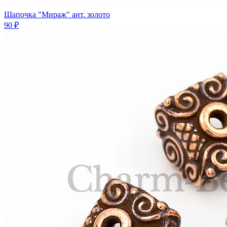
Шапочка "Мираж" ант. золото
90 ₽