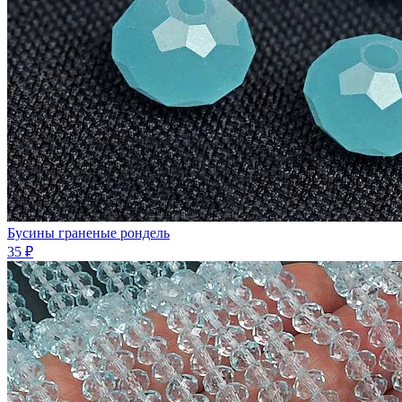
Бусины граненые рондель
35 ₽