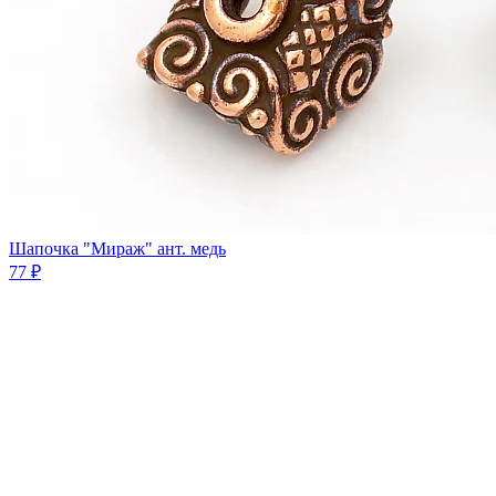
Шапочка "Мираж" ант. медь
77 ₽