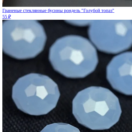
Граненые стеклянные бусины рондель "Голубой топаз"
55 ₽