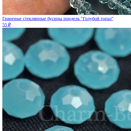
Граненые стеклянные бусины рондель "Голубой топаз"
55 ₽