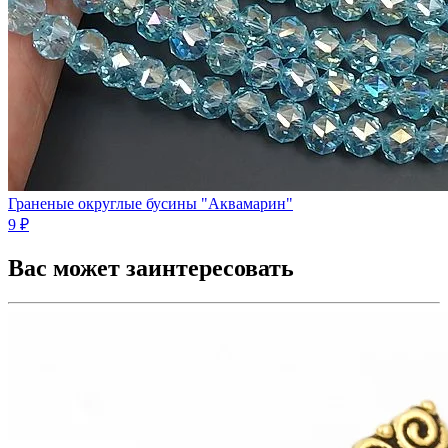
Граненые округлые бусины "Аквамарин"
9 ₽
Вас может заинтересовать