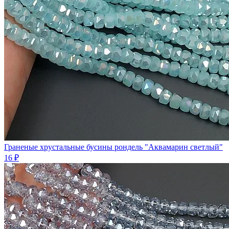
Граненые хрустальные бусины рондель "Аквамарин светлый"
16 ₽