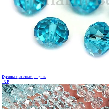
Бусины граненые рондель
15 ₽