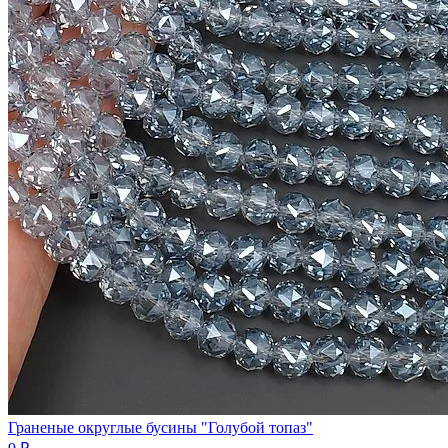
Граненые округлые бусины "Голубой топаз"