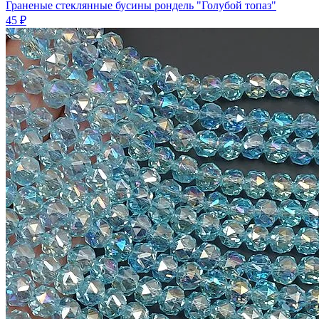
Граненые стеклянные бусины рондель "Голубой топаз"
45 ₽