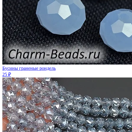
Бусины граненые рондель
25 ₽