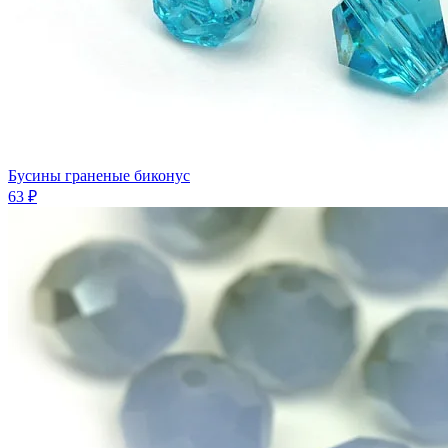
Бусины граненые биконус
63 ₽