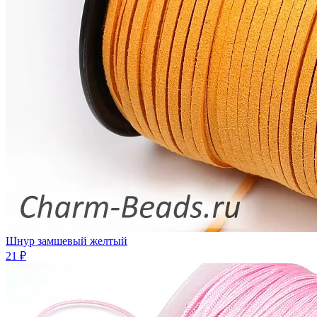
Шнур замшевый желтый
21 ₽