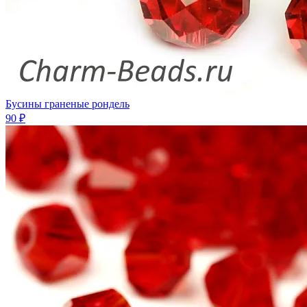
Бусины граненые рондель
90 ₽