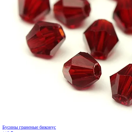
Бусины граненые биконус