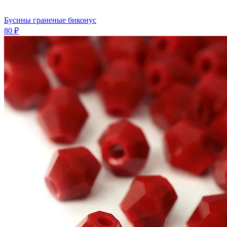
Бусины граненые биконус
80 ₽