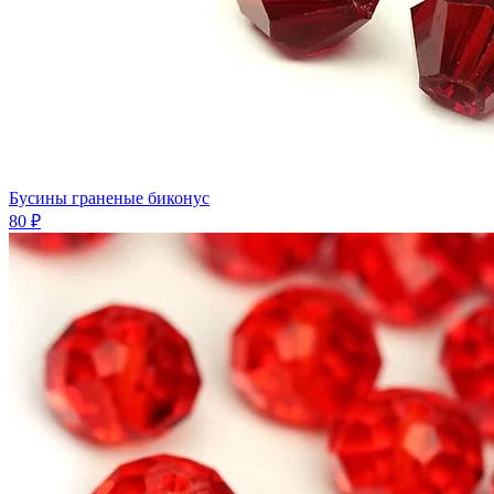
Бусины граненые биконус
80 ₽