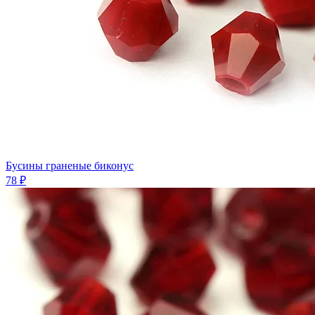
Бусины граненые биконус
78 ₽