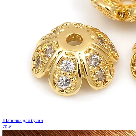
Шaпочка для бусин
70 ₽