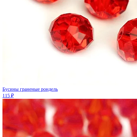
Бусины граненые рондель
115 ₽