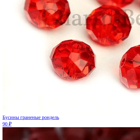
Бусины граненые рондель
90 ₽