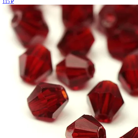
115 ₽