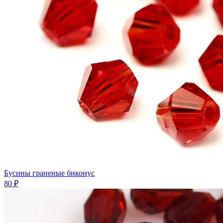
Бусины граненые биконус
80 ₽