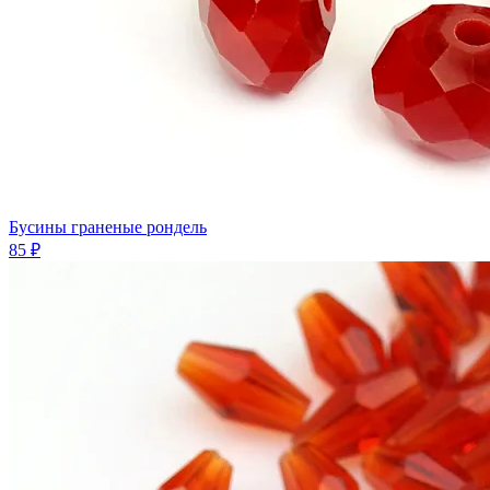
Бусины граненые рондель
85 ₽