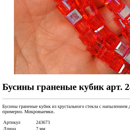
Бусины граненые кубик арт. 2
Бусины граненые кубик из хрустального стекла с напылением д
примерно. Микровыемки.
Артикул
243673
Длина
7 мм