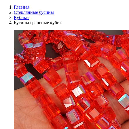
Главная
Стеклянные бусины
Кубики
Бусины граненые кубик