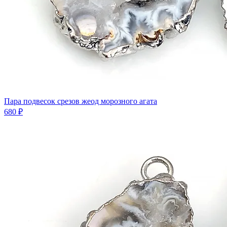
Пара подвесок срезов жеод морозного агата
680 ₽