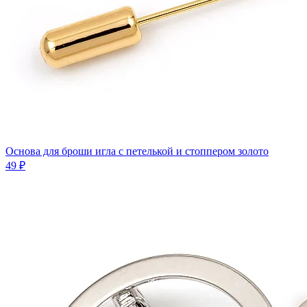
Основа для броши игла с петелькой и стоппером золото
49 ₽