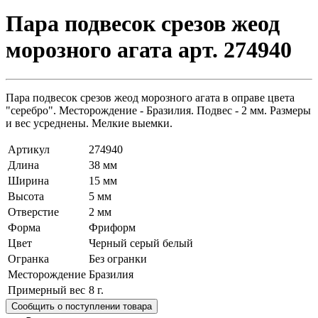
Пара подвесок срезов жеод
морозного агата арт. 274940
Пара подвесок срезов жеод морозного агата в оправе цвета
"серебро". Месторождение - Бразилия. Подвес - 2 мм. Размеры
и вес усреднены. Мелкие выемки.
Артикул
274940
Длина
38 мм
Ширина
15 мм
Высота
5 мм
Отверстие
2 мм
Форма
Фриформ
Цвет
Черный серый белый
Огранка
Без огранки
Месторождение
Бразилия
Примерный вес
8
г.
Сообщить о поступлении товара