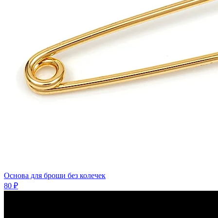
Основа для броши без колечек
80 ₽