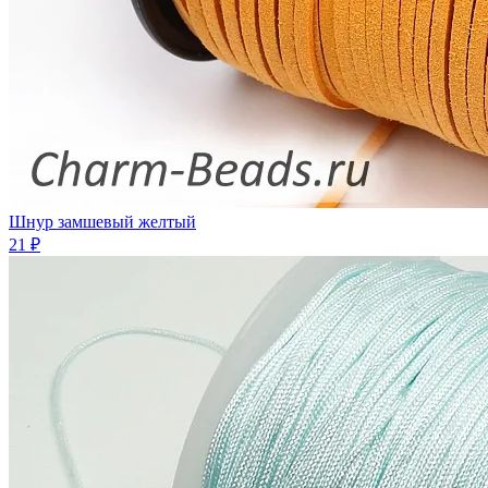
Шнур замшевый желтый
21 ₽