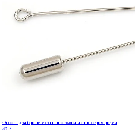
Основа для броши игла с петелькой и стоппером родий
49 ₽