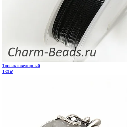
Тросик ювелирный
130 ₽