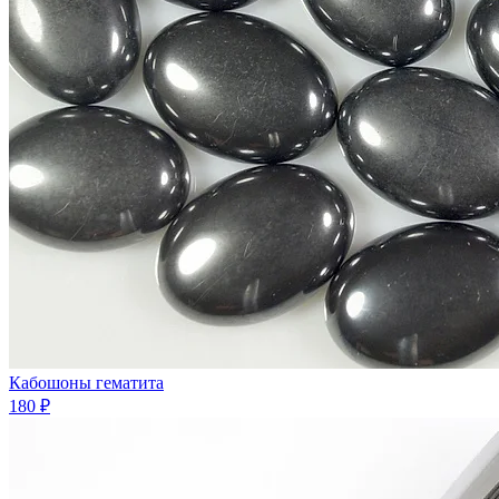
Кабошоны гематита
180 ₽