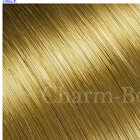
1482 ₽