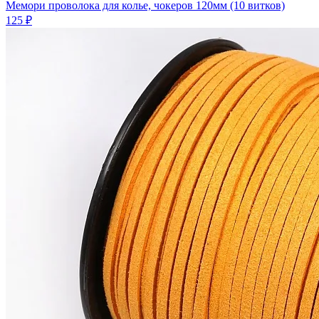
Мемори проволока для колье, чокеров 120мм (10 витков)
125 ₽