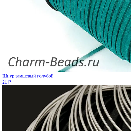
Шнур замшевый голубой
21 ₽