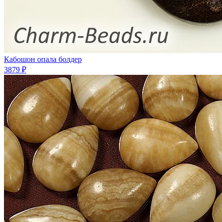
Кабошон опала болдер
3879 ₽