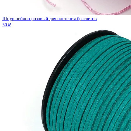
Шнур нейлон розовый для плетения браслетов
50 ₽