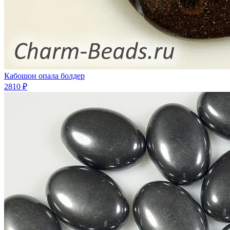
Кабошон опала болдер
2810 ₽