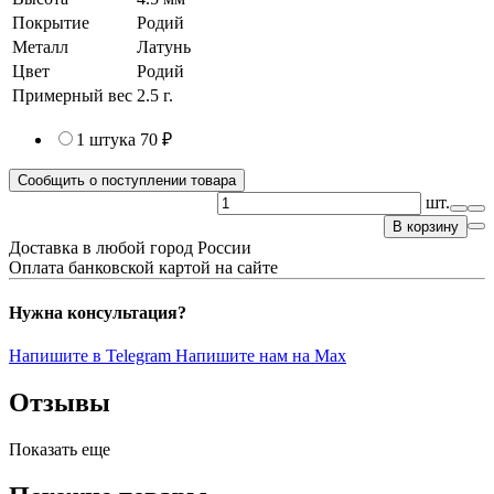
Покрытие
Родий
Металл
Латунь
Цвет
Родий
Примерный вес
2.5
г.
1 штука
70 ₽
Сообщить о поступлении товара
шт.
В корзину
Доставка в любой город России
Оплата банковской картой на сайте
Нужна консультация?
Напишите в Telegram
Напишите нам на Max
Отзывы
Показать еще