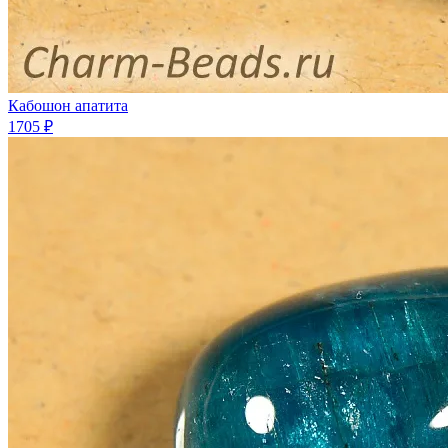
Кабошон апатита
1705 ₽