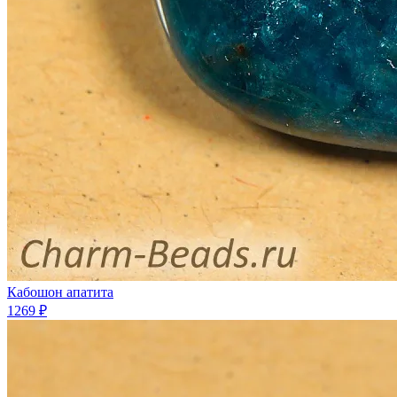
Кабошон апатита
1269 ₽