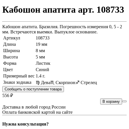
Кабошон апатита арт. 108733
Кабошон апатита. Бразилия. Погрешность измерения 0, 5 - 2
мм. Встречаются выемки. Выпуклое основание.
Артикул
108733
Длина
19 мм
Ширина
8 мм
Высота
5 мм
Форма
Листик
Цвет
Синий
Примерный вес
1.4
г.
Знаки зодиака
♍ Дева
♏ Скорпион
♐ Стрелец
Сообщить о поступлении товара
556 ₽
В корзину
Доставка в любой город России
Оплата банковской картой на сайте
Нужна консультация?