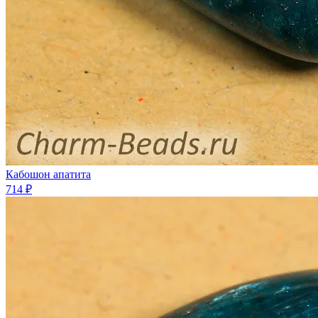
Кабошон апатита
714 ₽