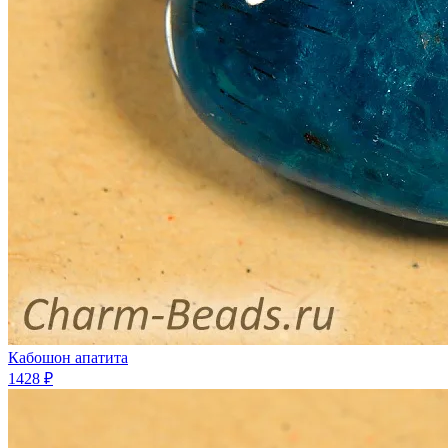
Кабошон апатита
1428 ₽