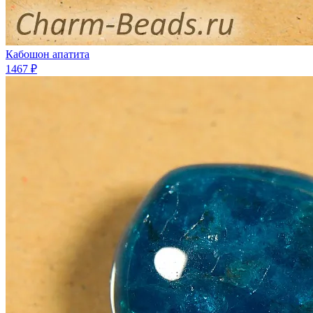
Кабошон апатита
1467 ₽