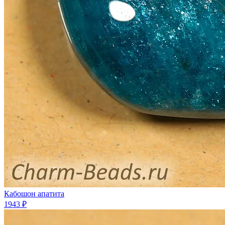
Кабошон апатита
1943 ₽