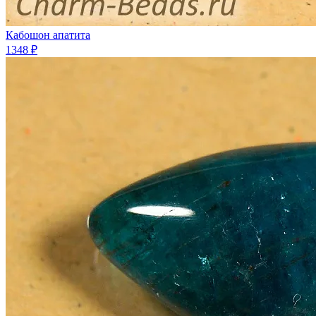
Кабошон апатита
1348 ₽