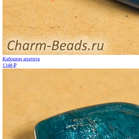
Кабошон апатита
1348 ₽