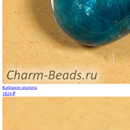
Кабошон апатита
1824 ₽