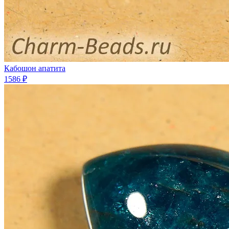
Кабошон апатита
1586 ₽