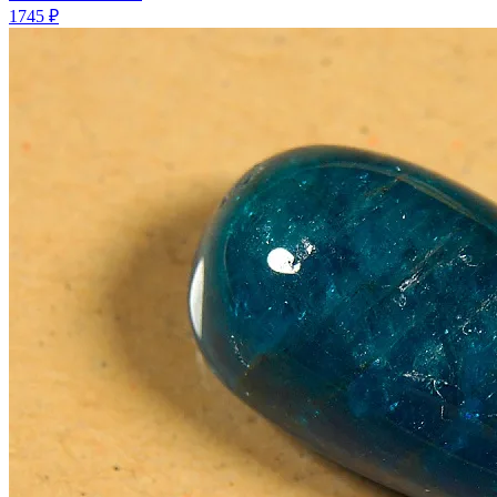
1745 ₽