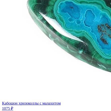
Кабошон хризоколлы с малахитом
1075 ₽