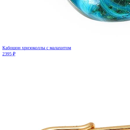
Кабошон хризоколлы с малахитом
2395 ₽