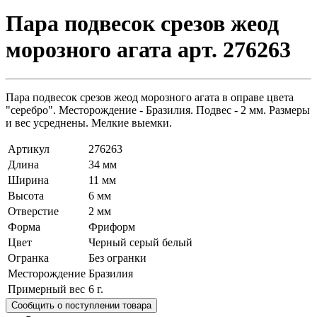
Пара подвесок срезов жеод
морозного агата арт. 276263
Пара подвесок срезов жеод морозного агата в оправе цвета
"серебро". Месторождение - Бразилия. Подвес - 2 мм. Размеры
и вес усреднены. Мелкие выемки.
Артикул
276263
Длина
34 мм
Ширина
11 мм
Высота
6 мм
Отверстие
2 мм
Форма
Фриформ
Цвет
Черный серый белый
Огранка
Без огранки
Месторождение
Бразилия
Примерный вес
6
г.
Сообщить о поступлении товара