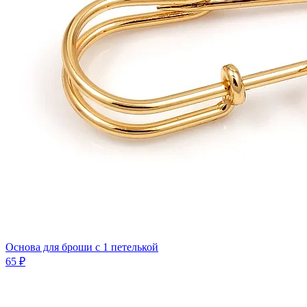
Основа для броши с 1 петелькой
65 ₽