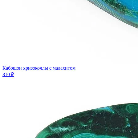
Кабошон хризоколлы с малахитом
810 ₽