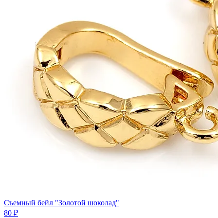
Съемный бейл "Золотой шоколад"
80 ₽