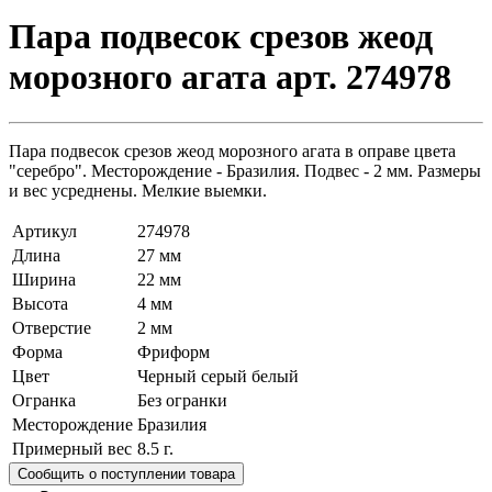
Пара подвесок срезов жеод
морозного агата арт. 274978
Пара подвесок срезов жеод морозного агата в оправе цвета
"серебро". Месторождение - Бразилия. Подвес - 2 мм. Размеры
и вес усреднены. Мелкие выемки.
Артикул
274978
Длина
27 мм
Ширина
22 мм
Высота
4 мм
Отверстие
2 мм
Форма
Фриформ
Цвет
Черный серый белый
Огранка
Без огранки
Месторождение
Бразилия
Примерный вес
8.5
г.
Сообщить о поступлении товара