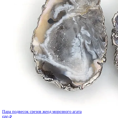
Пара подвесок срезов жеод морозного агата
680 ₽