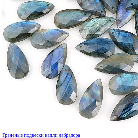
Граненые подвески капли лабрадора