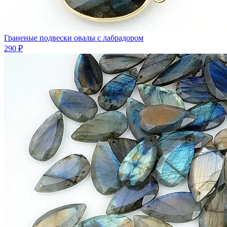
Граненые подвески овалы с лабрадором
290 ₽