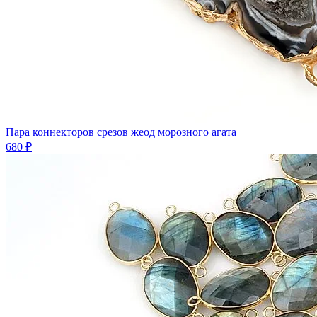
Пара коннекторов срезов жеод морозного агата
680 ₽