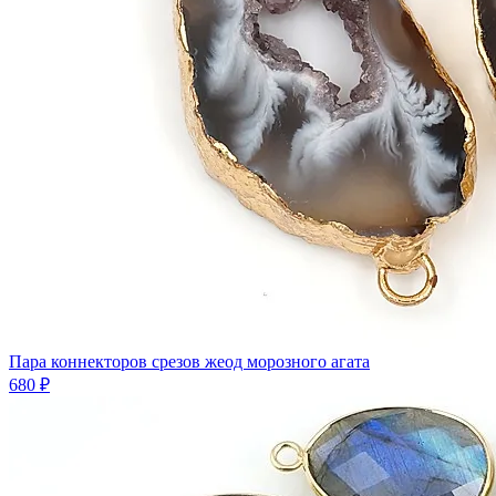
Пара коннекторов срезов жеод морозного агата
680 ₽