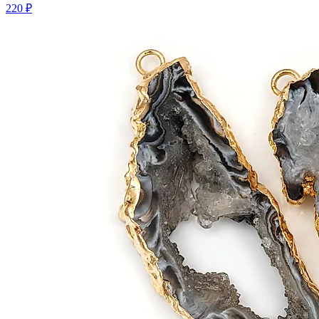
220 ₽