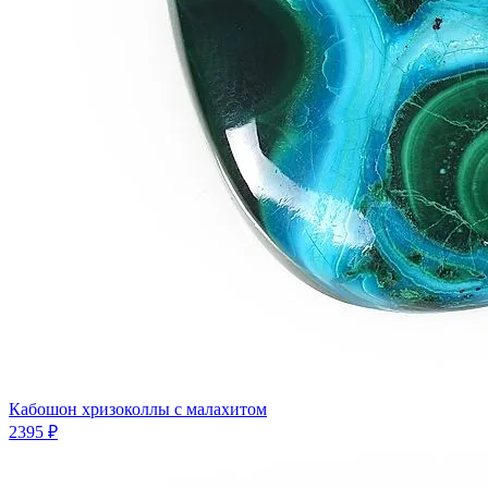
Кабошон хризоколлы с малахитом
2395 ₽