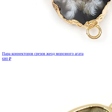
Пара коннекторов срезов жеод морозного агата
680 ₽