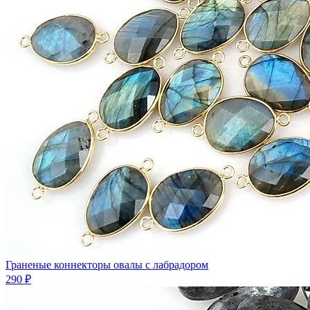
Граненые коннекторы овалы с лабрадором
290 ₽