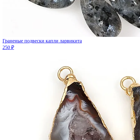
Граненые подвески капли ларвикита
250 ₽