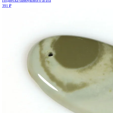
Подвеска бамбукового агата
391 ₽