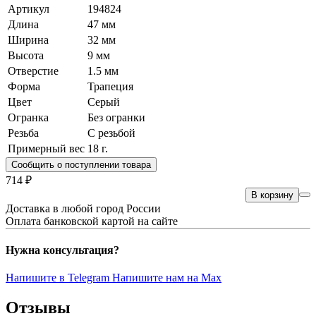
Артикул
194824
Длина
47 мм
Ширина
32 мм
Высота
9 мм
Отверстие
1.5 мм
Форма
Трапеция
Цвет
Серый
Огранка
Без огранки
Резьба
C резьбой
Примерный вес
18
г.
Сообщить о поступлении товара
714 ₽
В корзину
Доставка в любой город России
Оплата банковской картой на сайте
Нужна консультация?
Напишите в Telegram
Напишите нам на Max
Отзывы