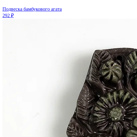
Подвеска бамбукового агата
292 ₽