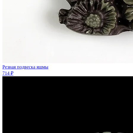
Резная подвеска яшмы
714 ₽