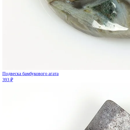
Подвеска бамбукового агата
393 ₽