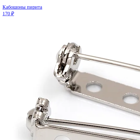
Кабошоны пирита
170 ₽