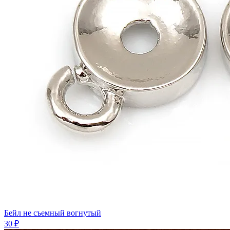
Бейл не съемный вогнутый
30 ₽