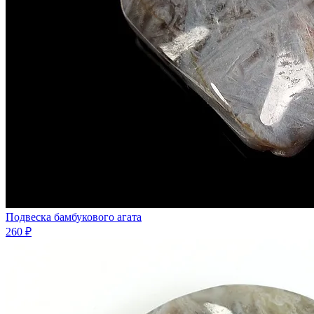
Подвеска бамбукового агата
260 ₽