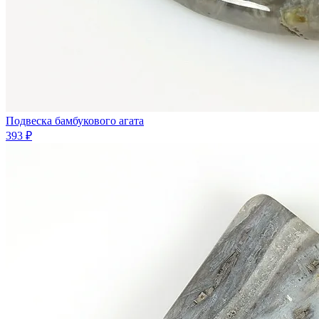
Подвеска бамбукового агата
393 ₽