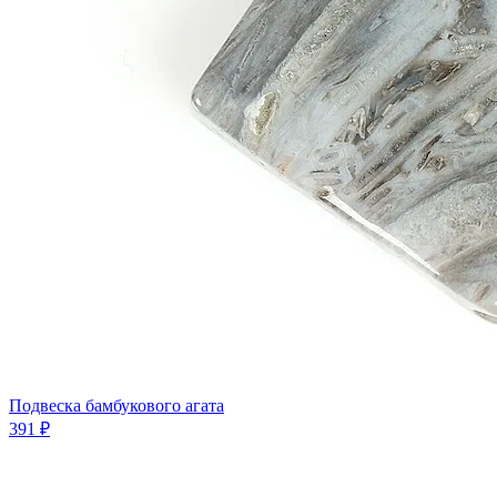
Подвеска бамбукового агата
391 ₽