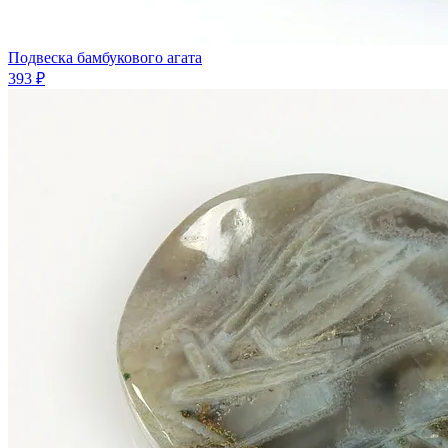
Подвеска бамбукового агата
393 ₽