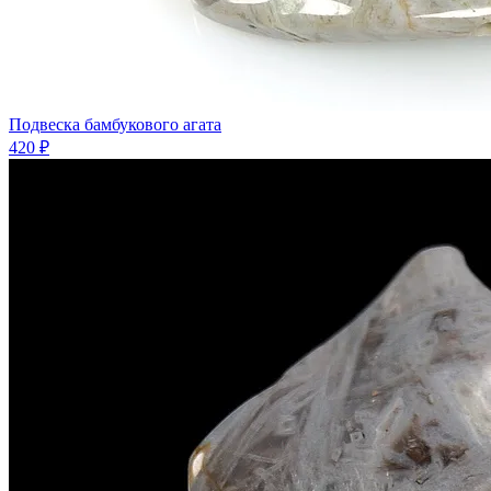
Подвеска бамбукового агата
420 ₽