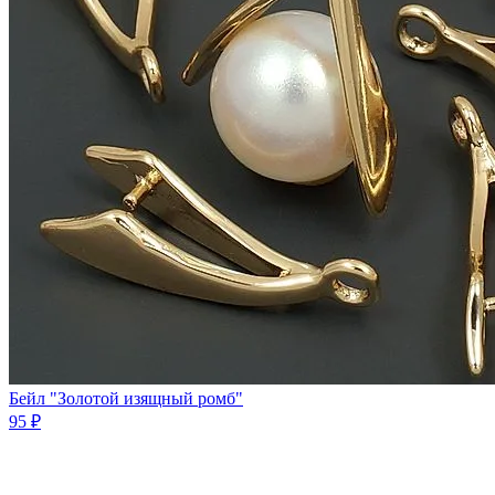
Бейл "Золотой изящный ромб"
95 ₽