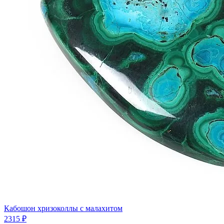
Кабошон хризоколлы с малахитом
2315 ₽