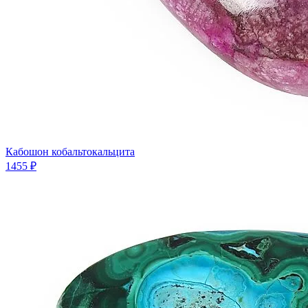
Кабошон кобальтокальцита
1455 ₽