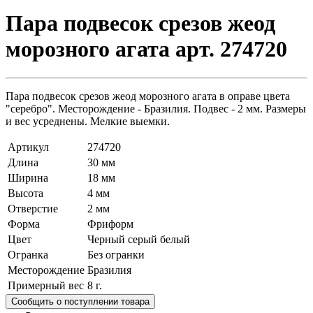
Пара подвесок срезов жеод
морозного агата арт. 274720
Пара подвесок срезов жеод морозного агата в оправе цвета
"серебро". Месторождение - Бразилия. Подвес - 2 мм. Размеры
и вес усреднены. Мелкие выемки.
Артикул
274720
Длина
30 мм
Ширина
18 мм
Высота
4 мм
Отверстие
2 мм
Форма
Фриформ
Цвет
Черный серый белый
Огранка
Без огранки
Месторождение
Бразилия
Примерный вес
8
г.
Сообщить о поступлении товара