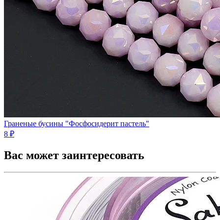
Граненые бусины "Фосфосидерит пастель"
8 ₽
Вас может заинтересовать