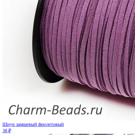
Шнур замшевый фиолетовый
38 ₽