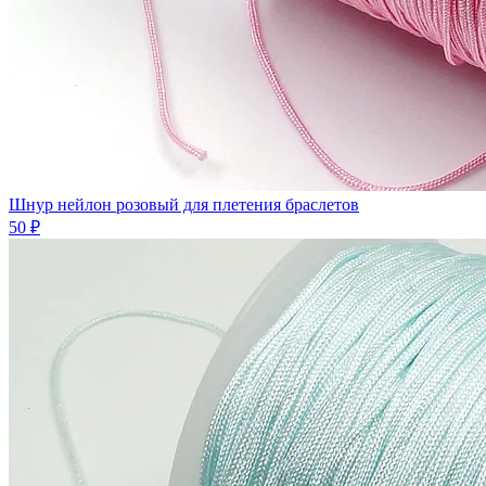
Шнур нейлон розовый для плетения браслетов
50 ₽