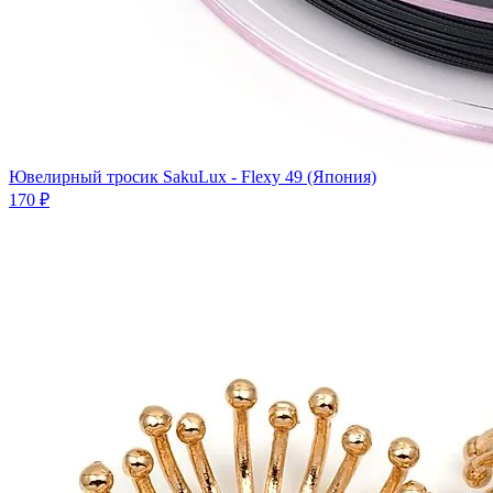
Ювелирный тросик SakuLux - Flexy 49 (Япония)
170 ₽