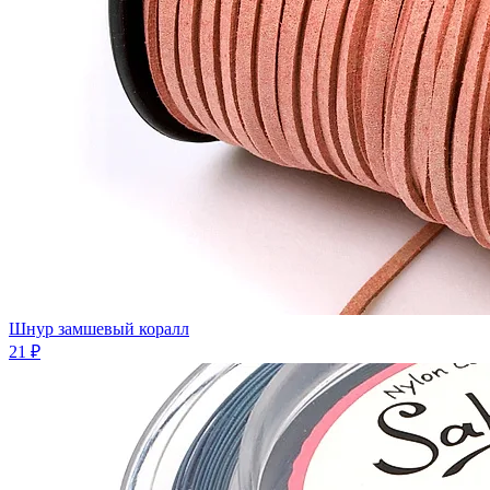
Шнур замшевый коралл
21 ₽