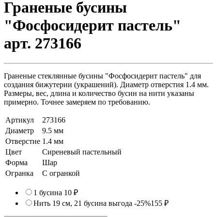
Граненые бусины
"Фосфосидерит пастель"
арт. 273166
Граненые стеклянные бусины "Фосфосидерит пастель" для
создания бижутерии (украшений). Диаметр отверстия 1.4 мм.
Размеры, вес, длина и количество бусин на нити указаны
примерно. Точнее замеряем по требованию.
Артикул
273166
Диаметр
9.5 мм
Отверстие
1.4 мм
Цвет
Сиреневый пастельный
Форма
Шар
Огранка
С огранкой
1 бусина
10 ₽
Нить 19 см, 21 бусина
выгода -25%
155 ₽