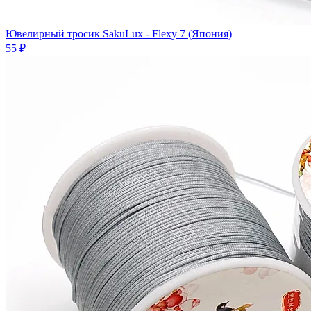
Ювелирный тросик SakuLux - Flexy 7 (Япония)
55 ₽