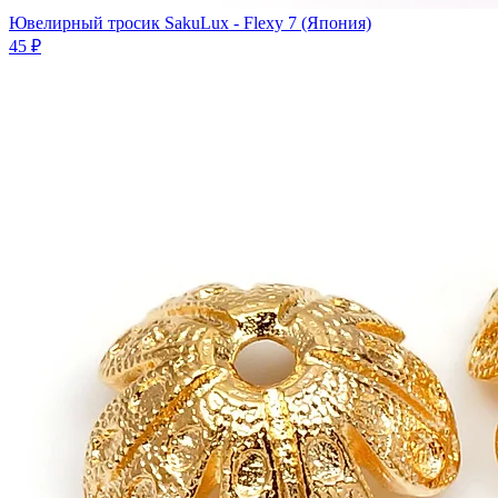
Ювелирный тросик SakuLux - Flexy 7 (Япония)
45 ₽