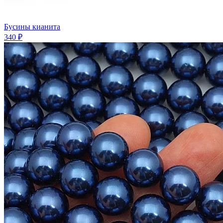
Бусины кианита
340 ₽