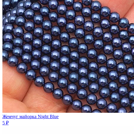
Жемчуг майорка Night Blue
5 ₽