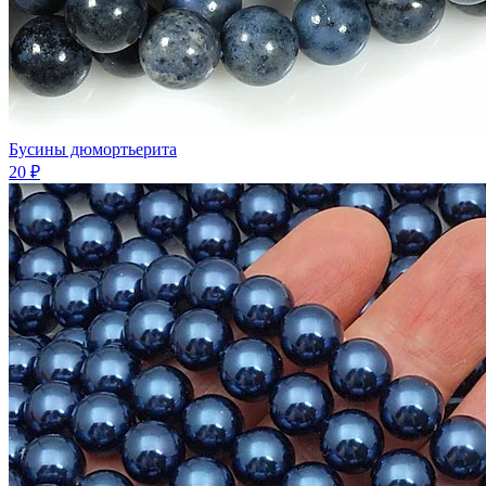
Бусины дюмортьерита
20 ₽