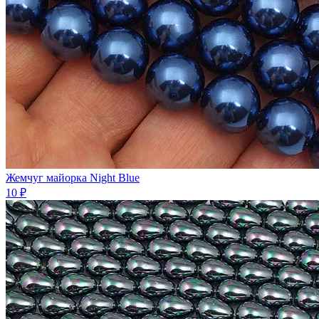
Жемчуг майорка Night Blue
10 ₽