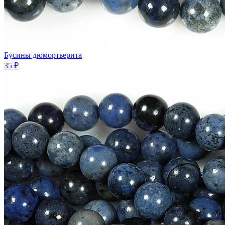
Бусины дюмортьерита
35 ₽