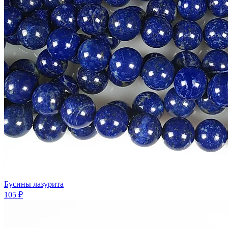
Бусины лазурита
105 ₽