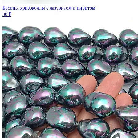
Бусины хризоколлы с лазуритом и пиритом
30 ₽