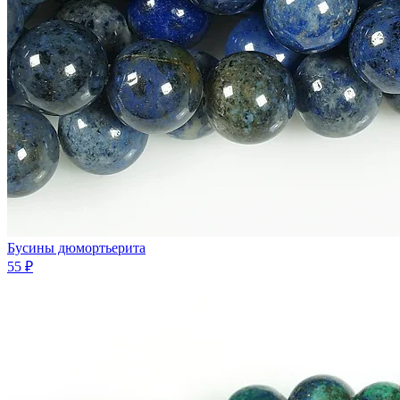
Бусины дюмортьерита
55 ₽