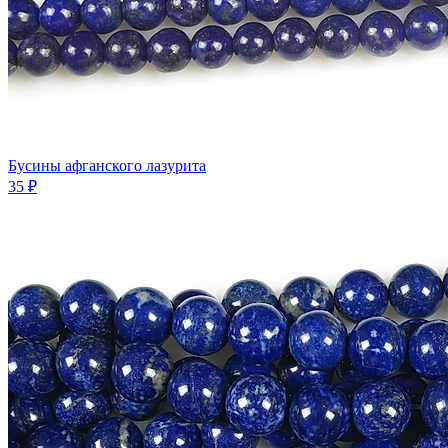
Бусины афганского лазурита
35 ₽