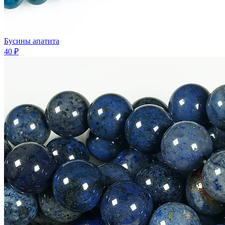
Бусины апатита
40 ₽