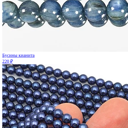
Бусины кианита
220 ₽