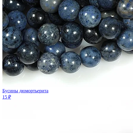
Бусины дюмортьерита
15 ₽