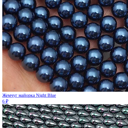
Жемчуг майорка Night Blue
6 ₽