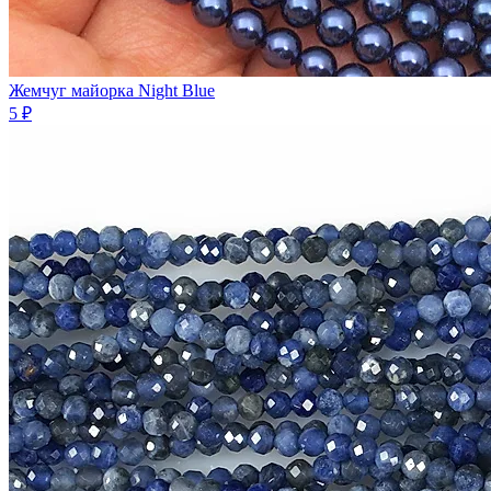
Жемчуг майорка Night Blue
5 ₽