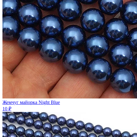
Жемчуг майорка Night Blue
10 ₽