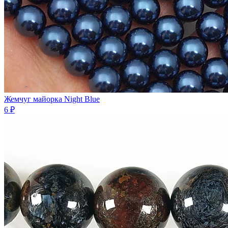
Жемчуг майорка Night Blue
6 ₽