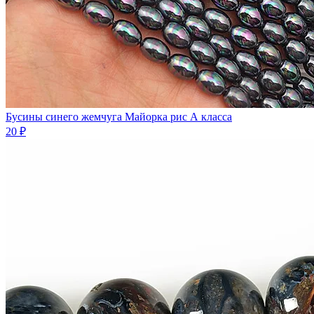
Бусины синего жемчуга Майорка рис А класса
20 ₽