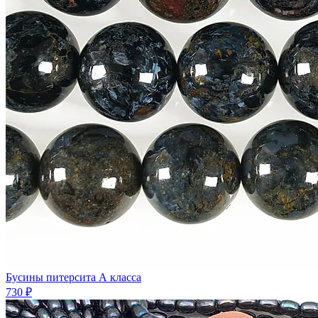
Бусины питерсита А класса
730 ₽