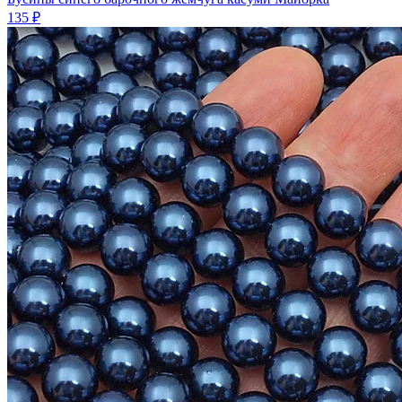
135 ₽