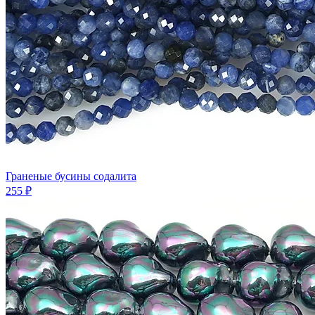
Граненые бусины содалита
255 ₽