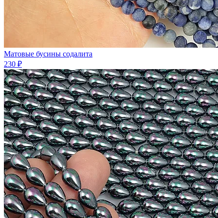
Матовые бусины содалита
230 ₽