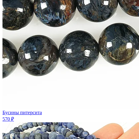
Бусины питерсита
570 ₽