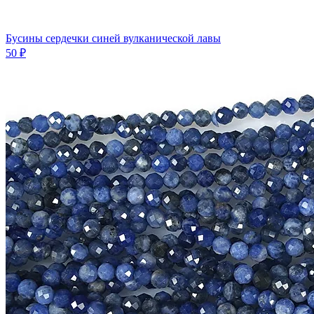
Бусины сердечки синей вулканической лавы
50 ₽