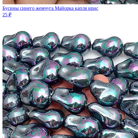
Бусины синего жемчуга Майорка капля ирис
25 ₽