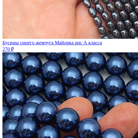
Бусины синего жемчуга Майорка рис А класса
270 ₽