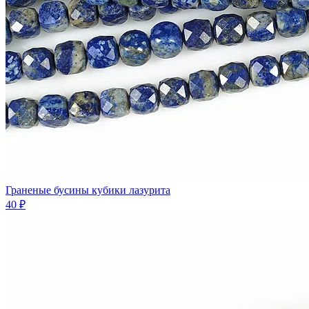
Граненые бусины кубики лазурита
40 ₽