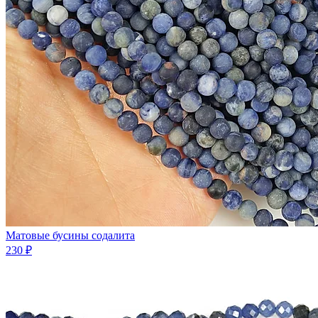
Матовые бусины содалита
230 ₽