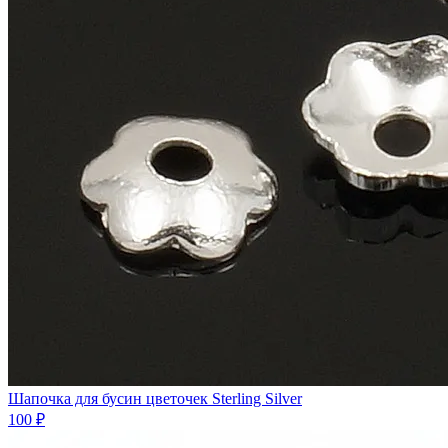
Шапочка для бусин цветочек Sterling Silver
100 ₽