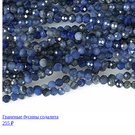
Граненые бусины содалита
255 ₽