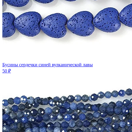
Бусины сердечки синей вулканической лавы
50 ₽