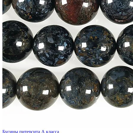
Бусины питерсита А класса