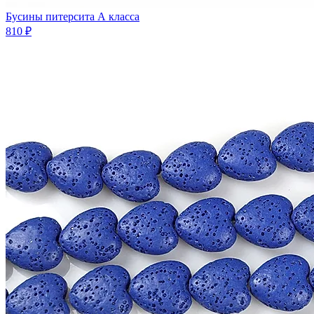
Бусины питерсита А класса
810 ₽