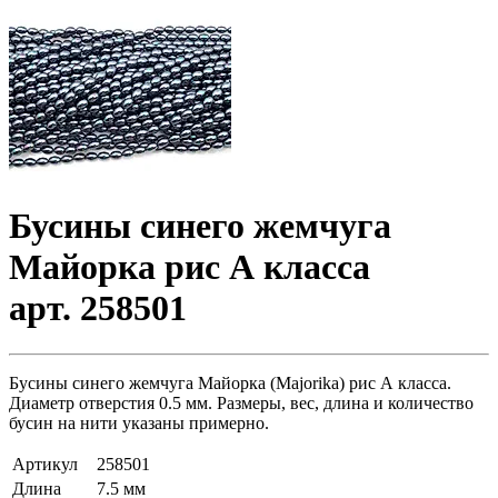
Бусины синего жемчуга
Майорка рис А класса
арт. 258501
Бусины синего жемчуга Майорка (Majorika) рис А класса.
Диаметр отверстия 0.5 мм. Размеры, вес, длина и количество
бусин на нити указаны примерно.
Артикул
258501
Длина
7.5 мм