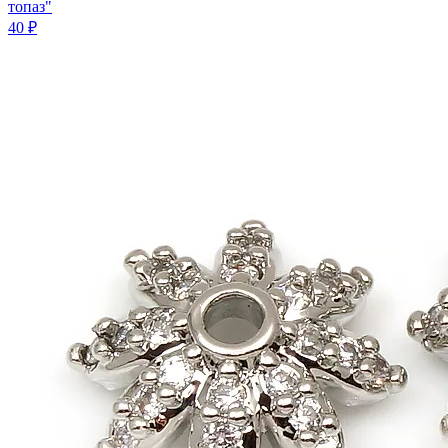
топаз"
40 ₽