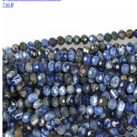
730 ₽