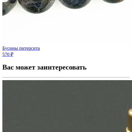
Бусины питерсита
570 ₽
Вас может заинтересовать