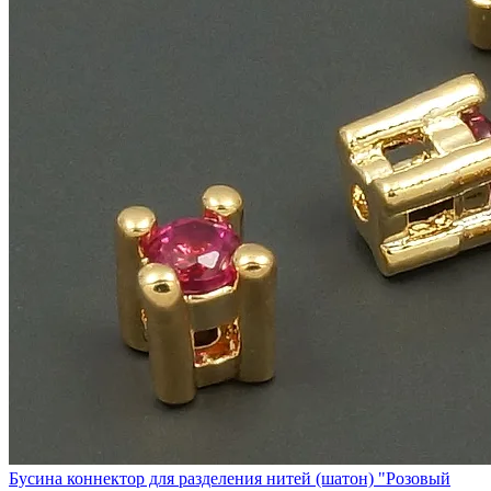
Бусина коннектор для разделения нитей (шатон) "Розовый