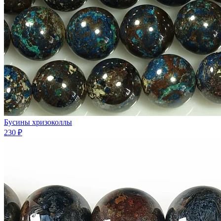
Бусины хризоколлы
230 ₽