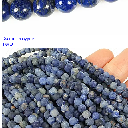
Бусины лазурита
155 ₽