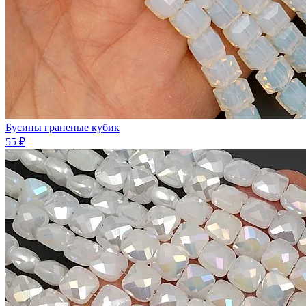
Бусины граненые кубик
55 ₽