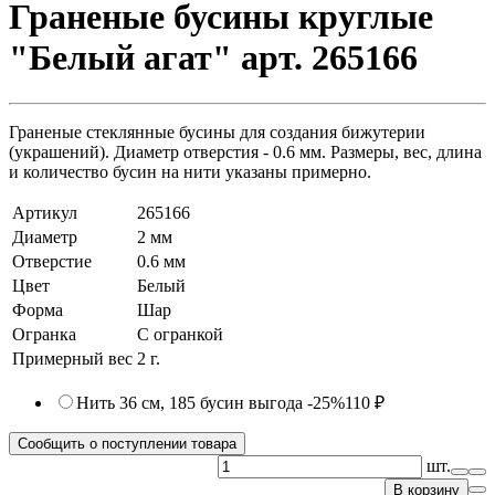
Граненые бусины круглые
"Белый агат" арт. 265166
Граненые стеклянные бусины для создания бижутерии
(украшений). Диаметр отверстия - 0.6 мм. Размеры, вес, длина
и количество бусин на нити указаны примерно.
Артикул
265166
Диаметр
2 мм
Отверстие
0.6 мм
Цвет
Белый
Форма
Шар
Огранка
С огранкой
Примерный вес
2
г.
Нить 36 см, 185 бусин
выгода -25%
110 ₽
Сообщить о поступлении товара
шт.
В корзину