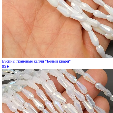
Бусины граненые капли "Белый кварц"
85 ₽