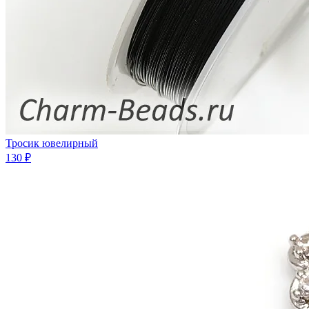
Тросик ювелирный
130 ₽