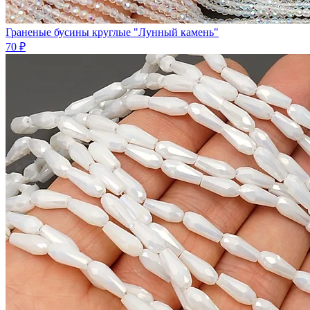
Граненые бусины круглые "Лунный камень"
70 ₽