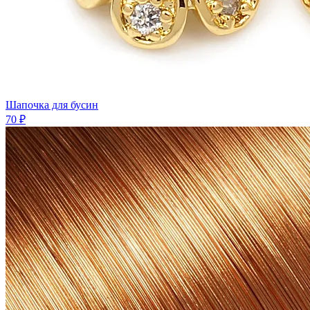
Шaпочка для бусин
70 ₽