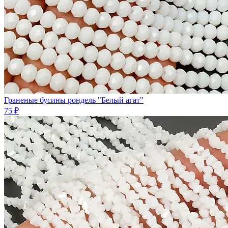
Граненые бусины рондель "Белый агат"
75 ₽