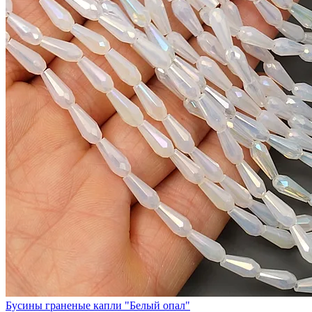
Бусины граненые капли "Белый опал"