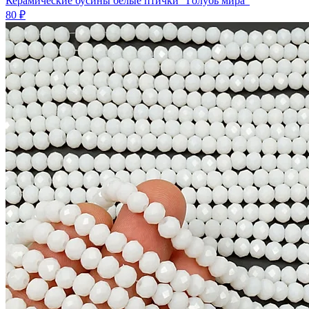
Керамические бусины белые птички "Голубь мира"
80 ₽