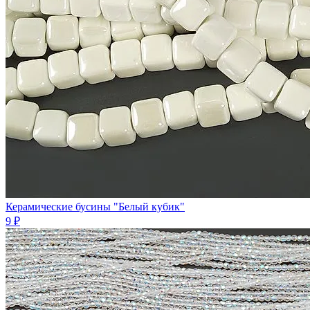
Керамические бусины "Белый кубик"
9 ₽