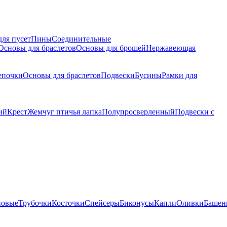
для пусет
Пины
Соединительные
Основы для браслетов
Основы для брошей
Нержавеющая
епочки
Основы для браслетов
Подвески
Бусины
Рамки для
ий
Крест
Жемчуг птичья лапка
Полупросверленный
Подвески с
новые
Трубочки
Косточки
Спейсеры
Биконусы
Капли
Оливки
Башен