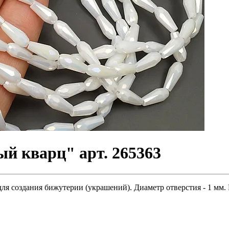
й кварц" арт. 265363
ля создания бижутерии (украшений). Диаметр отверстия - 1 мм. 