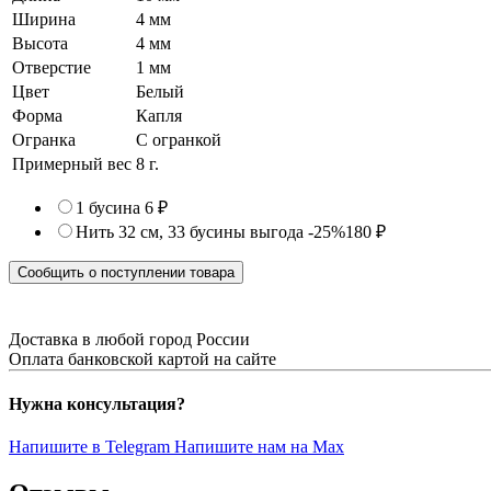
Ширина
4 мм
Высота
4 мм
Отверстие
1 мм
Цвет
Белый
Форма
Капля
Огранка
С огранкой
Примерный вес
8
г.
1 бусина
6 ₽
Нить 32 см, 33 бусины
выгода -25%
180 ₽
Сообщить о поступлении товара
Доставка в любой город России
Оплата банковской картой на сайте
Нужна консультация?
Напишите в Telegram
Напишите нам на Max