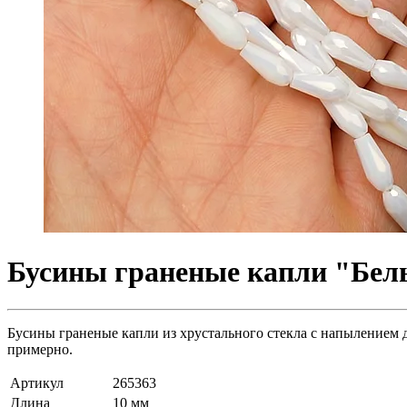
Бусины граненые капли "Белы
Бусины граненые капли из хрустального стекла с напылением д
примерно.
Артикул
265363
Длина
10 мм