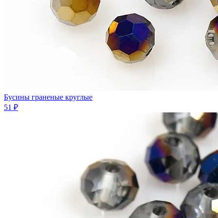
Бусины граненые круглые
51 ₽