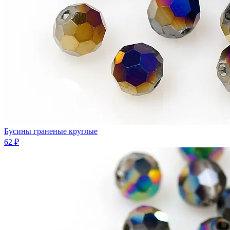
Бусины граненые круглые
62 ₽