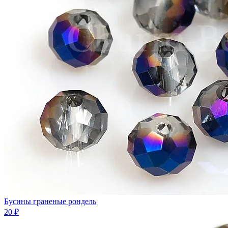
Бусины граненые рондель
20 ₽