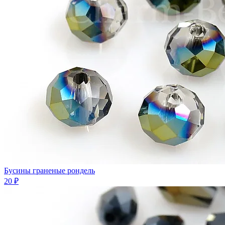
Бусины граненые рондель
20 ₽