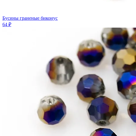
Бусины граненые биконус
64 ₽