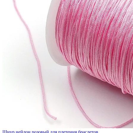
Шнур нейлон розовый для плетения браслетов