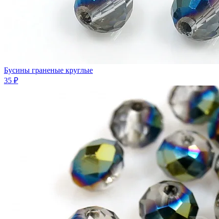
Бусины граненые круглые
35 ₽