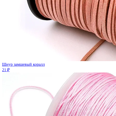
Шнур замшевый коралл
21 ₽