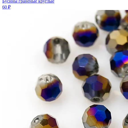
Бусины граненые круглые
60 ₽