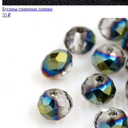
Бусины граненые оливки
55 ₽