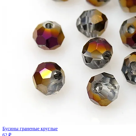
Бусины граненые круглые
62 ₽