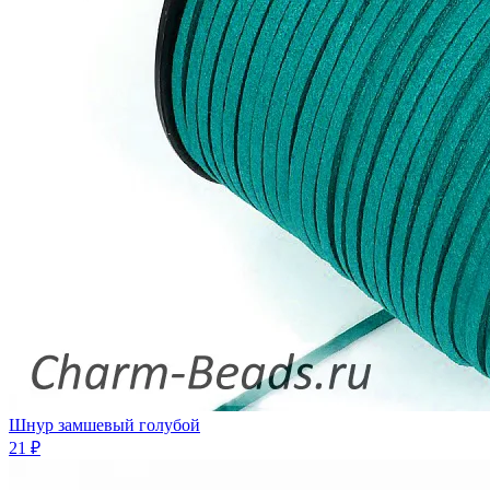
Шнур замшевый голубой
21 ₽