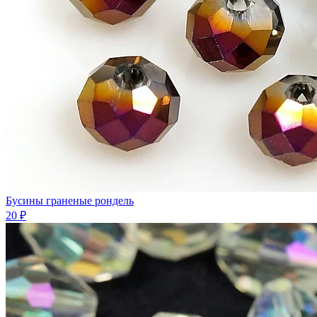
Бусины граненые рондель
20 ₽