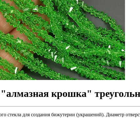
"алмазная крошка" треугольн
о стекла для создания бижутерии (украшений). Диаметр отверсти