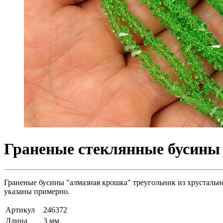
Граненые стеклянные бусины 
Граненые бусины "алмазная крошка" треугольник из хрустальног
указаны примерно.
Артикул
246372
Длина
3 мм