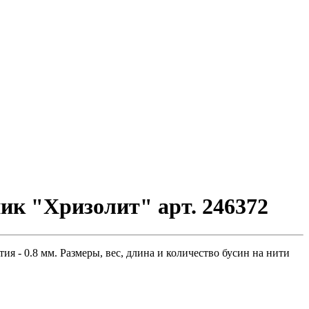
ик "Хризолит" арт. 246372
я - 0.8 мм. Размеры, вес, длина и количество бусин на нити