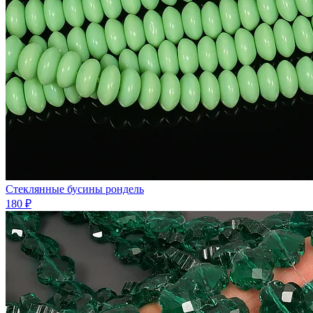
Стеклянные бусины рондель
180 ₽