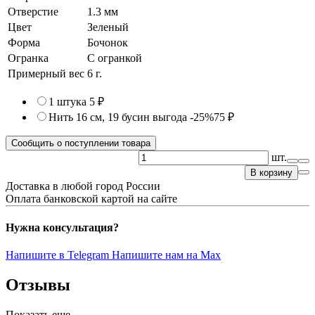
Отверстие
1.3 мм
Цвет
Зеленый
Форма
Бочонок
Огранка
С огранкой
Примерный вес
6
г.
1 штука
5 ₽
Нить 16 см, 19 бусин
выгода -25%
75 ₽
Сообщить о поступлении товара
шт.
В корзину
Доставка в любой город России
Оплата банковской картой на сайте
Нужна консультация?
Напишите в Telegram
Напишите нам на Max
Отзывы
Показать еще