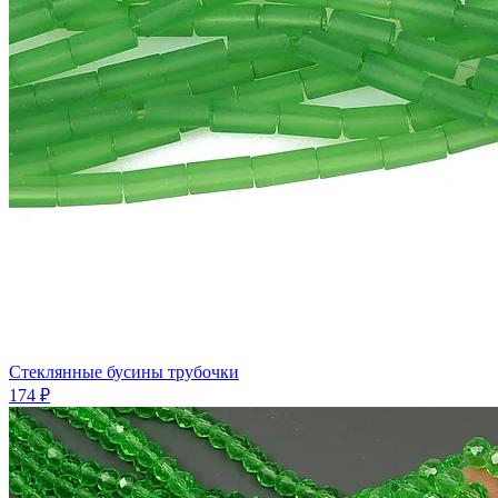
Стеклянные бусины трубочки
174 ₽