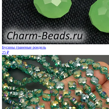
Бусины граненые рондель
25 ₽