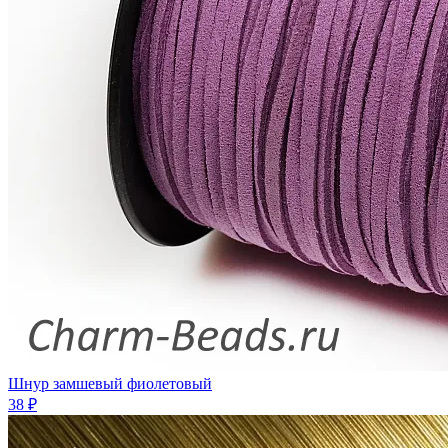
Шнур замшевый фиолетовый
38 ₽