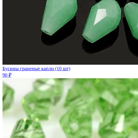
Бусины граненые капли (10 шт)
90 ₽