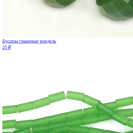
Бусины граненые рондель
25 ₽