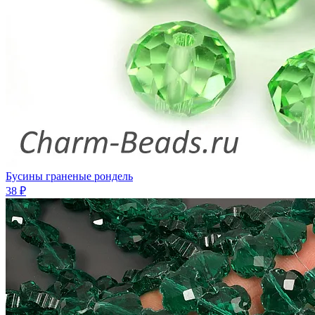
Бусины граненые рондель
38 ₽