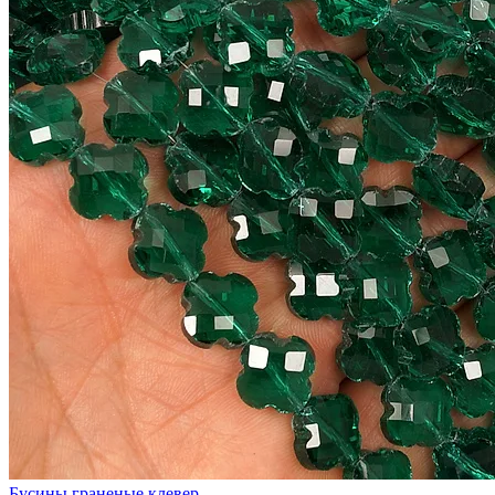
Бусины граненые клевер