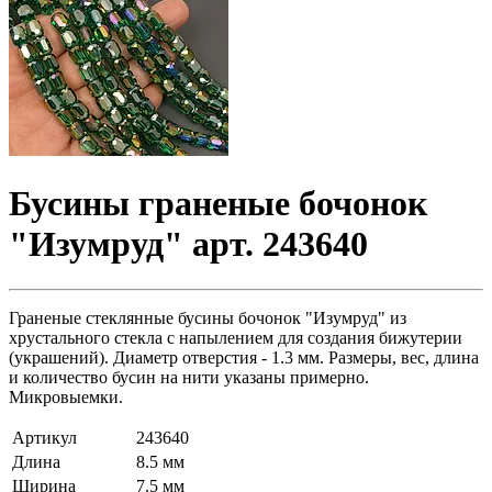
Бусины граненые бочонок
"Изумруд" арт. 243640
Граненые стеклянные бусины бочонок "Изумруд" из
хрустального стекла с напылением для создания бижутерии
(украшений). Диаметр отверстия - 1.3 мм. Размеры, вес, длина
и количество бусин на нити указаны примерно.
Микровыемки.
Артикул
243640
Длина
8.5 мм
Ширина
7.5 мм