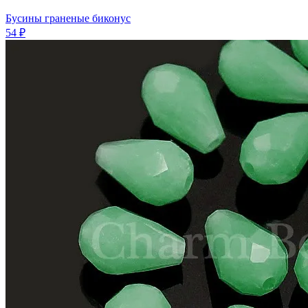
Бусины граненые биконус
54 ₽