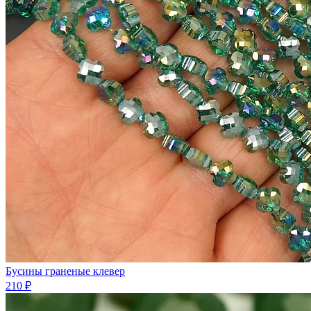
Бусины граненые клевер
210 ₽