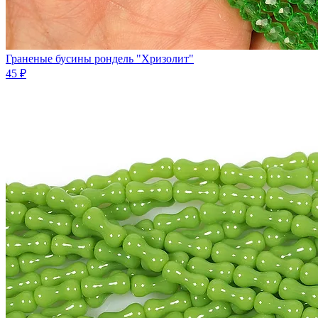
Граненые бусины рондель "Хризолит"
45 ₽