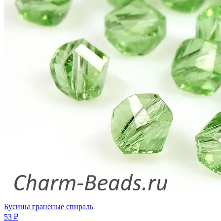
Бусины граненые спираль
53 ₽