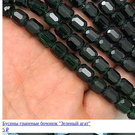
Бусины граненые бочонок "Зеленый агат"
5 ₽