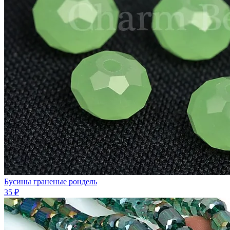
Бусины граненые рондель
35 ₽