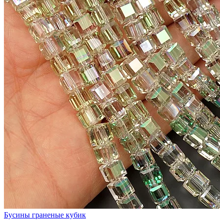
Бусины граненые кубик