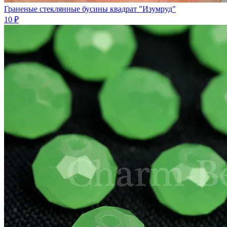
Граненые стеклянные бусины квадрат "Изумруд"
10 ₽