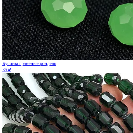
Бусины граненые рондель
35 ₽