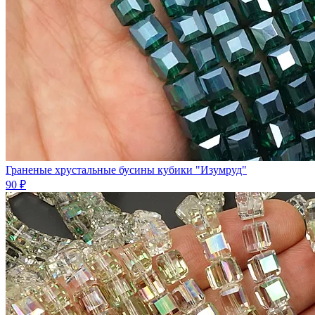
Граненые хрустальные бусины кубики "Изумруд"
90 ₽