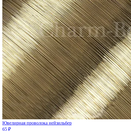
Ювелирная проволока нейзильбер
65 ₽