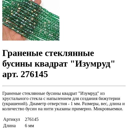
Граненые стеклянные
бусины квадрат "Изумруд"
арт. 276145
Граненые стеклянные бусины квадрат "Изумруд" из
хрустального стекла с напылением для создания бижутерии
(украшений). Диаметр отверстия - 1 мм. Размеры, вес, длина и
количество бусин на нити указаны примерно. Микровыемки.
Артикул
276145
Длина
6 мм