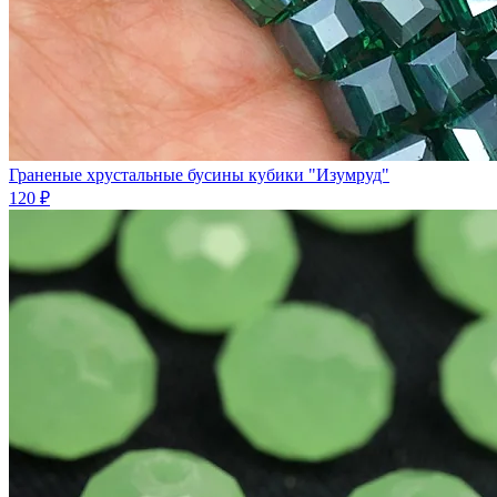
Граненые хрустальные бусины кубики "Изумруд"
120 ₽