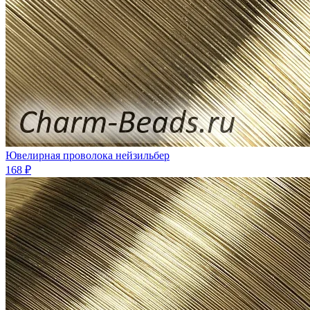
Ювелирная проволока нейзильбер
168 ₽