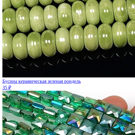
Бусина керамическая зеленая рондель
35 ₽