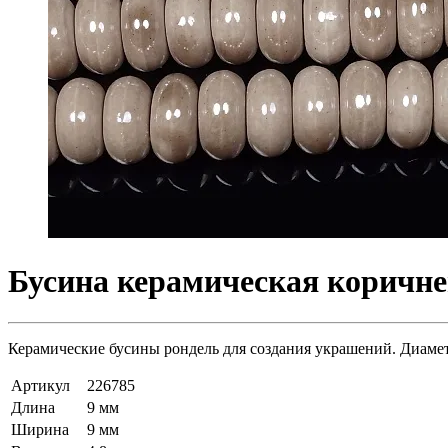
Бусина керамическая коричнев
Керамические бусины рондель для создания украшений. Диаметр
Артикул
226785
Длина
9 мм
Ширина
9 мм