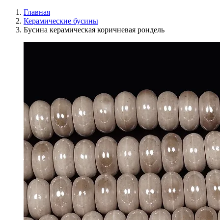
Главная
Керамические бусины
Бусина керамическая коричневая рондель