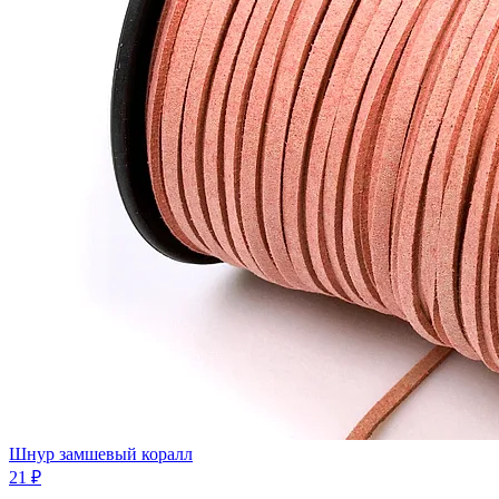
Шнур замшевый коралл
21 ₽