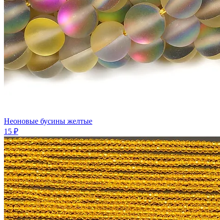
Неоновые бусины желтые
15 ₽