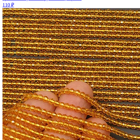
110 ₽