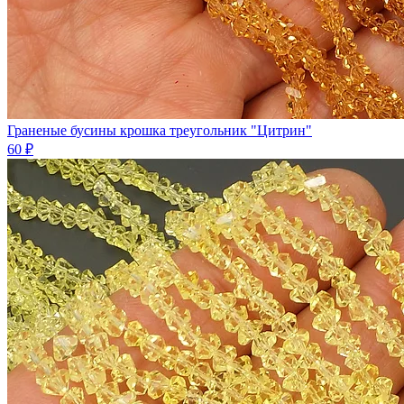
Граненые бусины крошка треугольник "Цитрин"
60 ₽