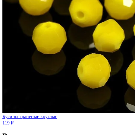
Бусины граненые круглые
119 ₽