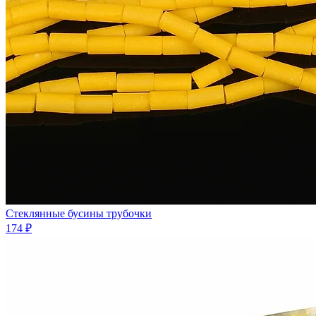
Стеклянные бусины трубочки
174 ₽