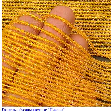
Граненые бусины круглые "Цитрин"