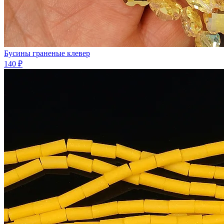
Бусины граненые клевер
140 ₽