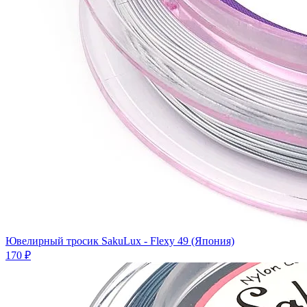
Ювелирный тросик SakuLux - Flexy 49 (Япония)
170 ₽