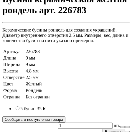
рондель арт. 226783
Керамические бусины рондель для создания украшений.
Диаметр внутреннего отверстия 2.5 мм. Размеры, вес, длина и
количество бусин на нити указано примерно.
Артикул
226783
Длина
9 мм
Ширина
9 мм
Высота
4.8 мм
Отверстие
2.5 мм
Цвет
Желтый
Форма
Рондель
Огранка
Без огранки
5 бусин
35 ₽
Сообщить о поступлении товара
шт.
В корзину