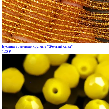
Бусины граненые круглые "Желтый опал"
120 ₽