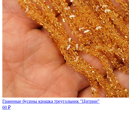
Граненые бусины крошка треугольник "Цитрин"
60 ₽