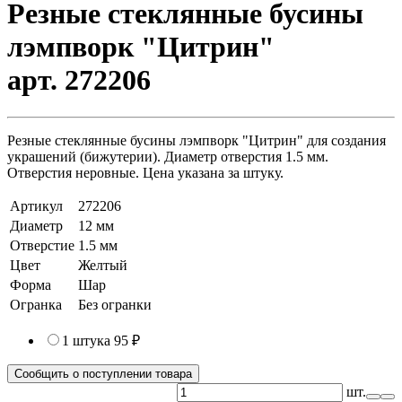
Резные стеклянные бусины
лэмпворк "Цитрин"
арт. 272206
Резные стеклянные бусины лэмпворк "Цитрин" для создания
украшений (бижутерии). Диаметр отверстия 1.5 мм.
Отверстия неровные. Цена указана за штуку.
Артикул
272206
Диаметр
12 мм
Отверстие
1.5 мм
Цвет
Желтый
Форма
Шар
Огранка
Без огранки
1 штука
95 ₽
Сообщить о поступлении товара
шт.