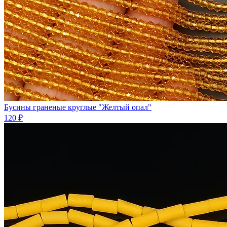
Бусины граненые круглые "Желтый опал"
120 ₽