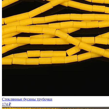
Стеклянные бусины трубочки
174 ₽