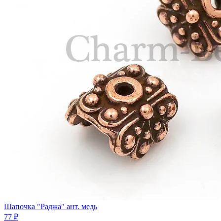
Шапочка "Раджа" ант. медь
77 ₽