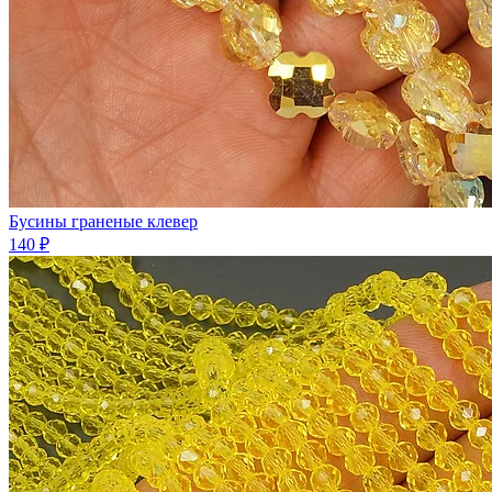
Бусины граненые клевер
140 ₽