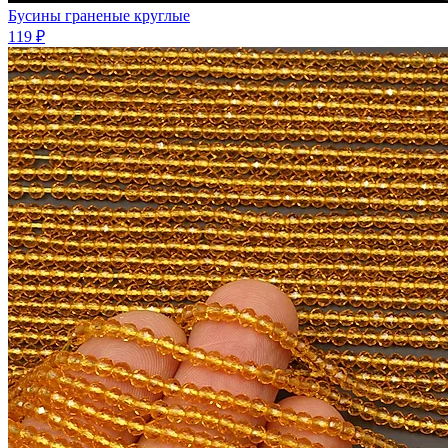
Бусины граненые круглые
119 ₽