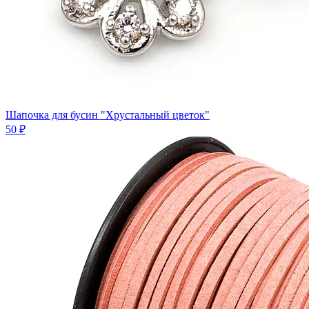
Шапочка для бусин "Хрустальный цветок"
50 ₽