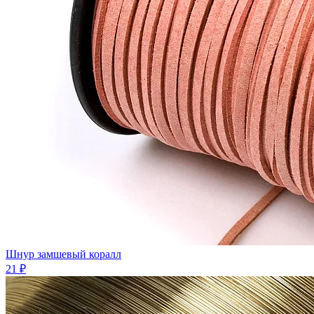
Шнур замшевый коралл
21 ₽