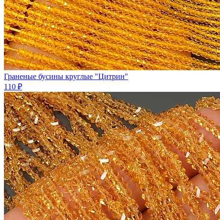
Граненые бусины круглые "Цитрин"
110 ₽