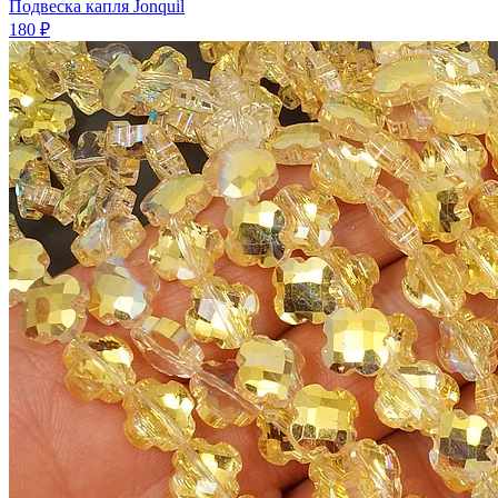
Подвеска капля Jonquil
180 ₽