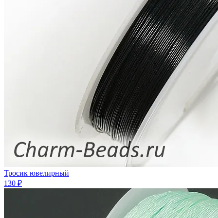
Тросик ювелирный
130 ₽