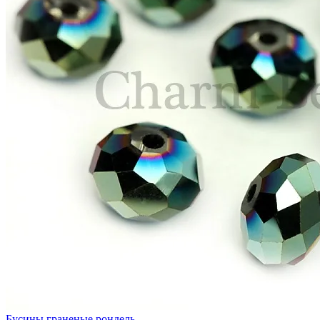
Бусины граненые рондель