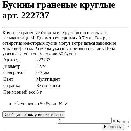
Бусины граненые круглые
арт. 222737
Круглые граненые бусины из хрустального стекла с
гальванизацией. Диаметр отверстия - 0.7 мм . Вокруг
отверстия некоторых бусин могут встречаться заводские
микродефекты. Размеры указаны приблизительно. Цена
указана за упаковку - около 50 бусин.
Артикул
222737
Диаметр
4 мм
Отверстие
0.7 мм
Цвет
Мультицвет
Огранка
Без огранки
Примерный вес
6
г.
Упаковка 50 бусин
62 ₽
Сообщить о поступлении товара
шт.
В корзину