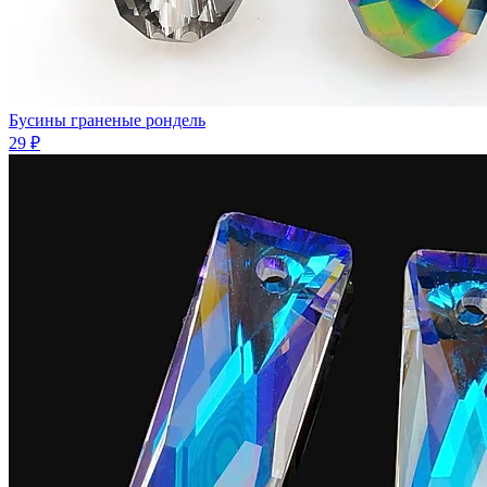
Бусины граненые рондель
29 ₽