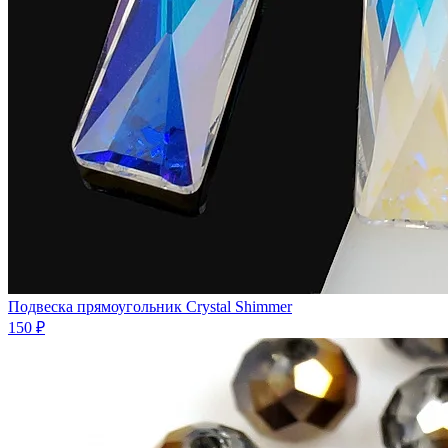
Подвеска прямоугольник Crystal Shimmer
150 ₽