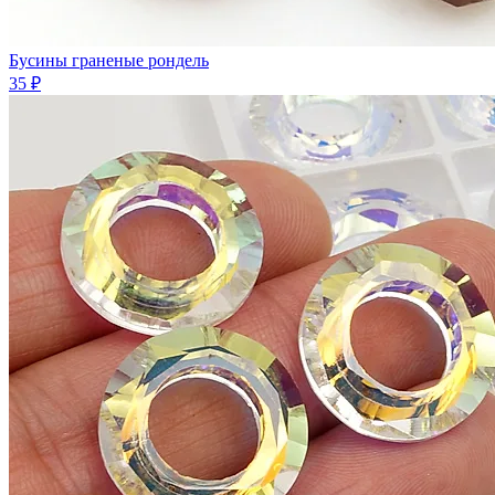
Бусины граненые рондель
35 ₽