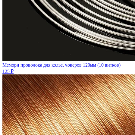
Мемори проволока для колье, чокеров 120мм (10 витков)
125 ₽