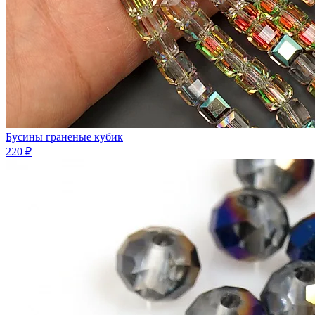
Бусины граненые кубик
220 ₽