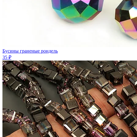
Бусины граненые рондель
35 ₽