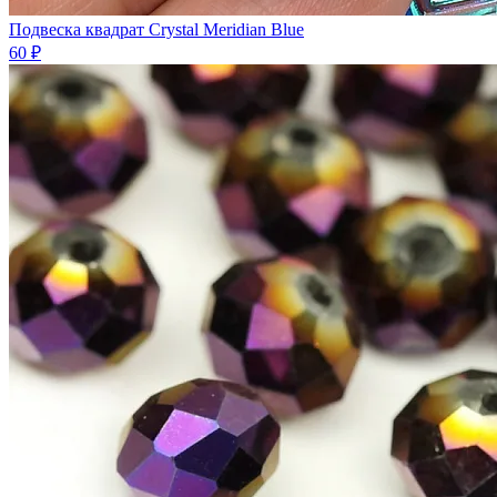
Подвеска квадрат Crystal Meridian Blue
60 ₽