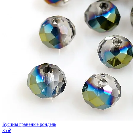
Бусины граненые рондель
35 ₽