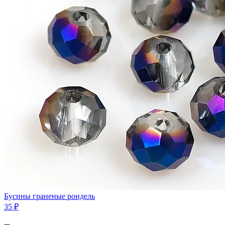
Бусины граненые рондель
35 ₽