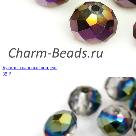
Бусины граненые рондель
35 ₽