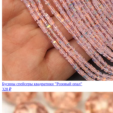
Бусины спейсеры квадратики "Розовый опал"
328 ₽