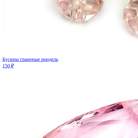
Бусины граненые рондель
150 ₽