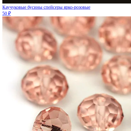
Каучуковые бусины спейсеры ярко-розовые
50 ₽