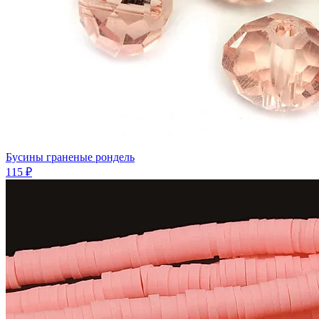
Бусины граненые рондель
115 ₽