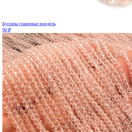
Бусины граненые рондель
90 ₽