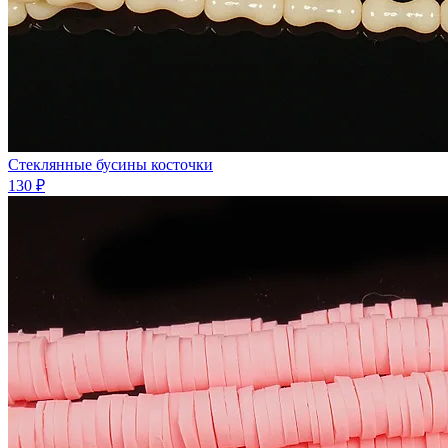
Стеклянные бусины косточки
130 ₽