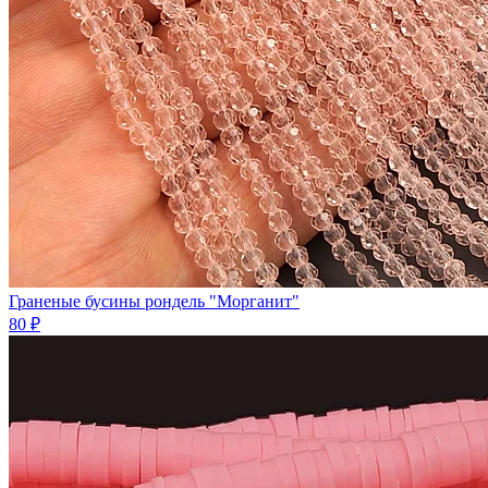
Граненые бусины рондель "Морганит"
80 ₽