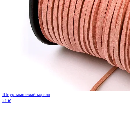
Шнур замшевый коралл
21 ₽