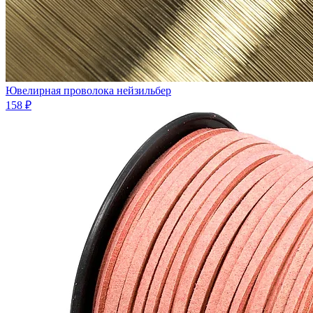
Ювелиpная проволока нейзильбеp
158 ₽