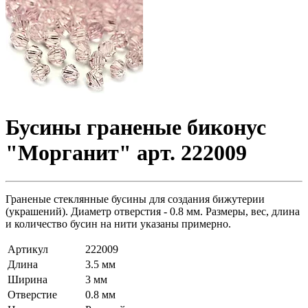
Бусины граненые биконус
"Морганит" арт. 222009
Граненые стеклянные бусины для создания бижутерии
(украшений). Диаметр отверстия - 0.8 мм. Размеры, вес, длина
и количество бусин на нити указаны примерно.
Артикул
222009
Длина
3.5 мм
Ширина
3 мм
Отверстие
0.8 мм