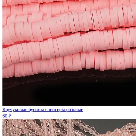
Каучуковые бусины спейсеры розовые
60 ₽