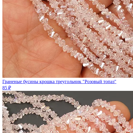
Граненые бусины крошка треугольник "Розовый топаз"
85 ₽