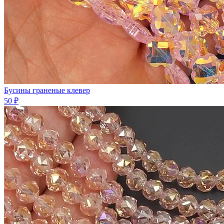
Бусины граненые клевер
50 ₽