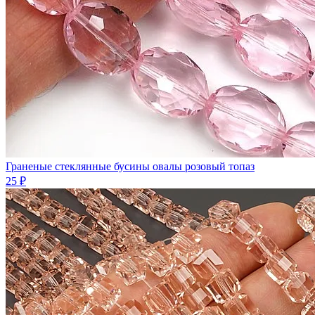
Граненые стеклянные бусины овалы розовый топаз
25 ₽