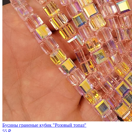
Бусины граненые кубик "Розовый топаз"
55 ₽