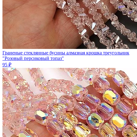
Граненые стеклянные бусины алмазная крошка треугольник
"Розовый персиковый топаз"
95 ₽