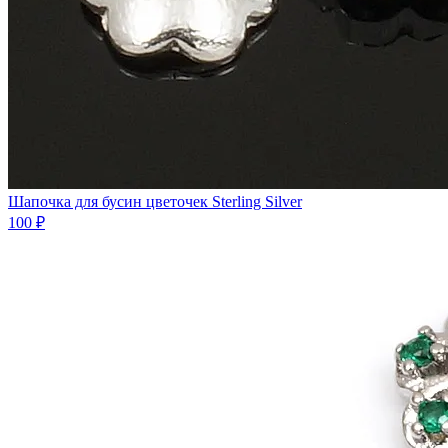
Шапочка для бусин цветочек Sterling Silver
100 ₽