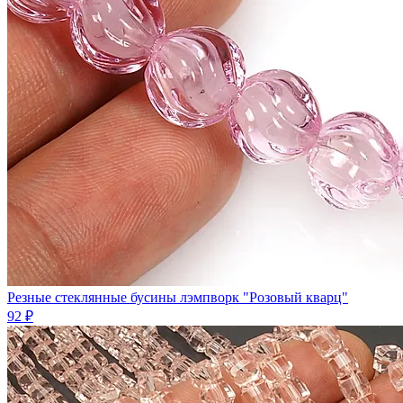
Резные стеклянные бусины лэмпворк "Розовый кварц"
92 ₽