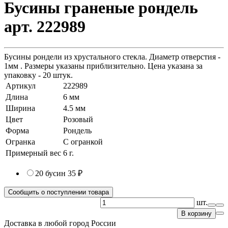
Бусины граненые рондель
арт. 222989
Бусины рондели из хрустального стекла. Диаметр отверстия -
1мм . Размеры указаны приблизительно. Цена указана за
упаковку - 20 штук.
Артикул
222989
Длина
6 мм
Ширина
4.5 мм
Цвет
Розовый
Форма
Рондель
Огранка
С огранкой
Примерный вес
6
г.
20 бусин
35 ₽
Сообщить о поступлении товара
шт.
В корзину
Доставка в любой город России