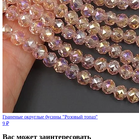
Граненые округлые бусины "Розовый топаз"
9 ₽
Вас может заинтересовать