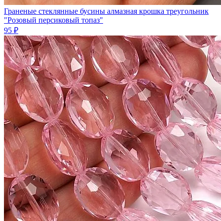
Граненые стеклянные бусины алмазная крошка треугольник
"Розовый персиковый топаз"
95 ₽