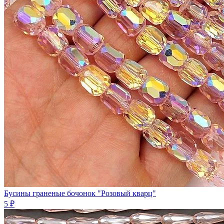
Бусины граненые бочонок "Розовый кварц"
5 ₽