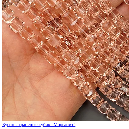
Бусины граненые кубик "Морганит"