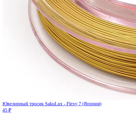
Ювелирный тросик SakuLux - Flexy 7 (Япония)
45 ₽