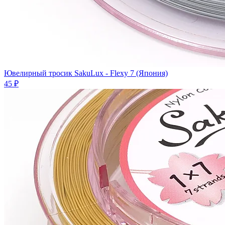
Ювелирный тросик SakuLux - Flexy 7 (Япония)
45 ₽