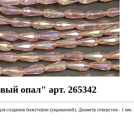
вый опал" арт. 265342
ля создания бижутерии (украшений). Диаметр отверстия - 1 мм. 