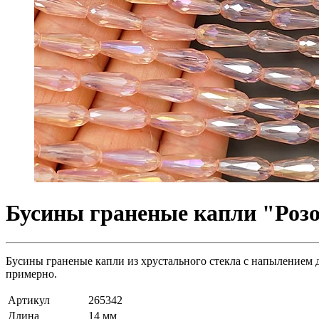
Бусины граненые капли "Розо
Бусины граненые капли из хрустального стекла с напылением д
примерно.
Артикул
265342
Длина
14 мм