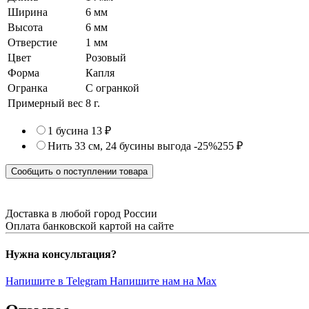
Ширина
6 мм
Высота
6 мм
Отверстие
1 мм
Цвет
Розовый
Форма
Капля
Огранка
С огранкой
Примерный вес
8
г.
1 бусина
13 ₽
Нить 33 см, 24 бусины
выгода -25%
255 ₽
Сообщить о поступлении товара
Доставка в любой город России
Оплата банковской картой на сайте
Нужна консультация?
Напишите в Telegram
Напишите нам на Max