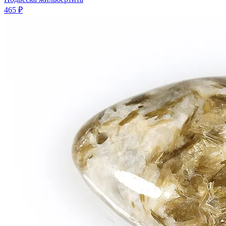
465 ₽