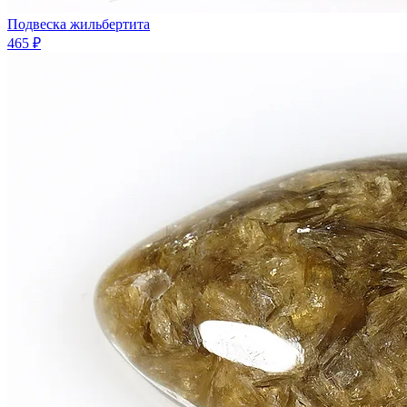
Подвеска жильбертита
465 ₽