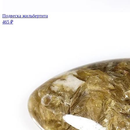
Подвеска жильбертита
465 ₽