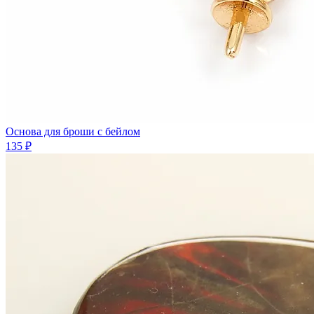
Основа для броши с бейлом
135 ₽