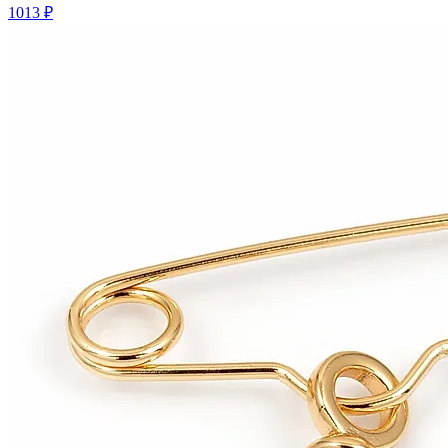
1013 ₽