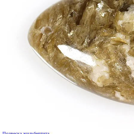
Подвеска жильбертита