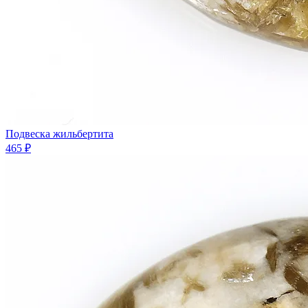
Подвеска жильбертита
465 ₽