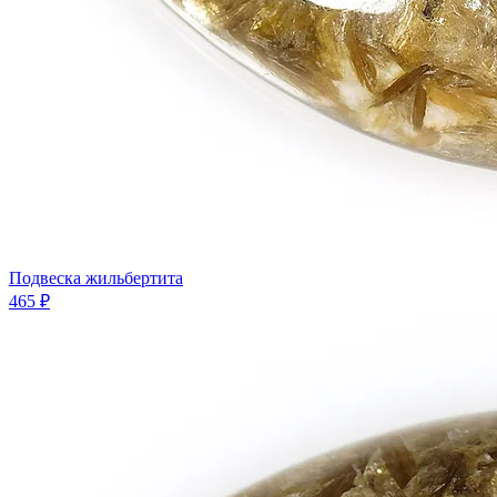
Подвеска жильбертита
465 ₽