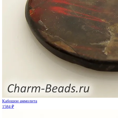
Кабошон аммолита
1584 ₽