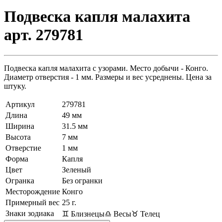
Подвеска капля малахита
арт. 279781
Подвеска капля малахита с узорами. Место добычи - Конго.
Диаметр отверстия - 1 мм. Размеры и вес усреднены. Цена за
штуку.
Артикул
279781
Длина
49 мм
Ширина
31.5 мм
Высота
7 мм
Отверстие
1 мм
Форма
Капля
Цвет
Зеленый
Огранка
Без огранки
Месторождение
Конго
Примерный вес
25
г.
Знаки зодиака
♊ Близнецы
♎ Весы
♉ Телец