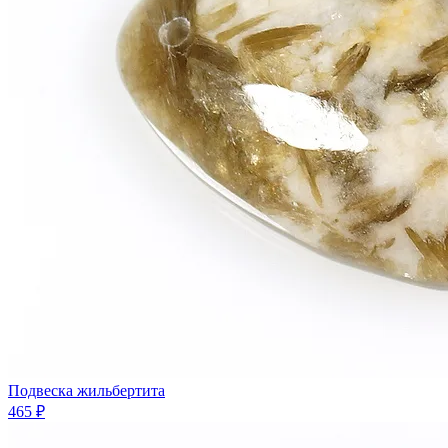
Подвеска жильбертита
465 ₽