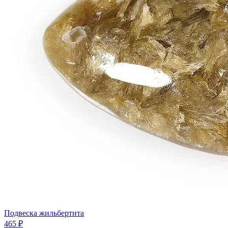
Подвеска жильбертита
465 ₽