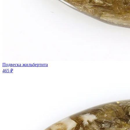
Подвеска жильбертита
465 ₽