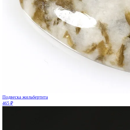
Подвеска жильбертита
465 ₽