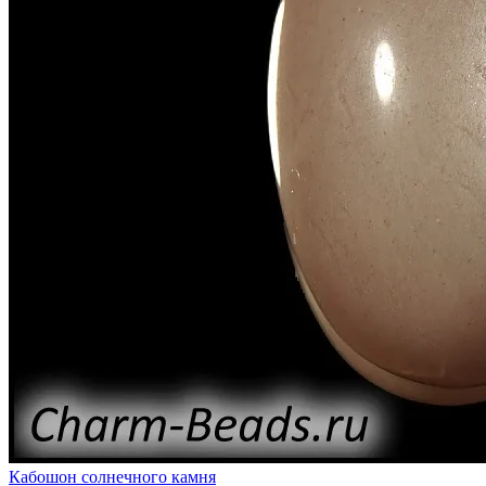
Кабошон солнечного камня