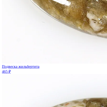
Подвеска жильбертита
465 ₽