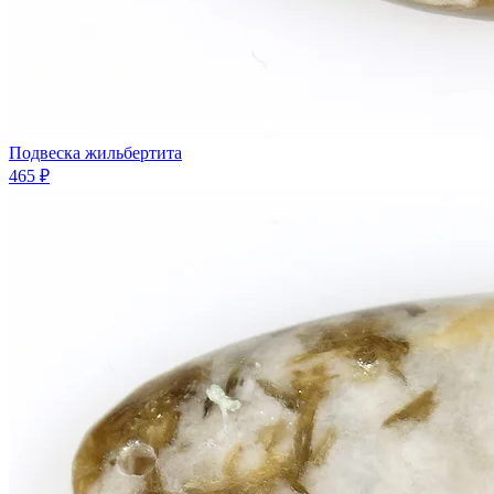
Подвеска жильбертита
465 ₽