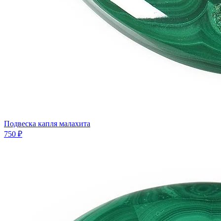
Подвеска капля малахита
750 ₽