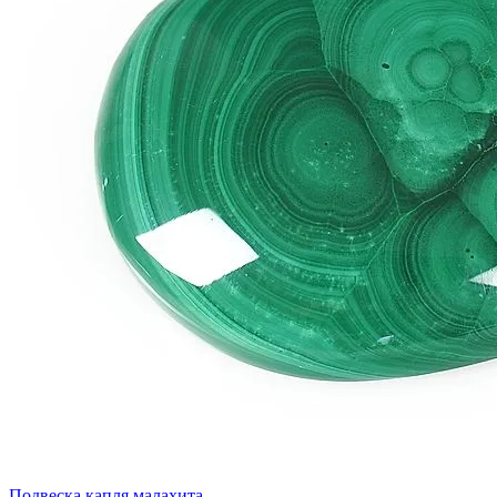
Подвеска капля малахита