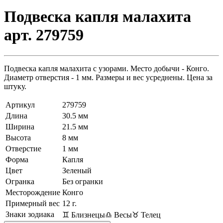
Подвеска капля малахита
арт. 279759
Подвеска капля малахита с узорами. Место добычи - Конго.
Диаметр отверстия - 1 мм. Размеры и вес усреднены. Цена за
штуку.
Артикул
279759
Длина
30.5 мм
Ширина
21.5 мм
Высота
8 мм
Отверстие
1 мм
Форма
Капля
Цвет
Зеленый
Огранка
Без огранки
Месторождение
Конго
Примерный вес
12
г.
Знаки зодиака
♊ Близнецы
♎ Весы
♉ Телец