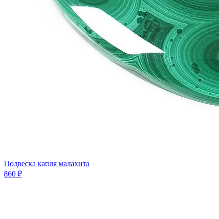
Подвеска капля малахита
860 ₽