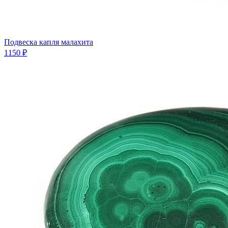
Подвеска капля малахита
1150 ₽