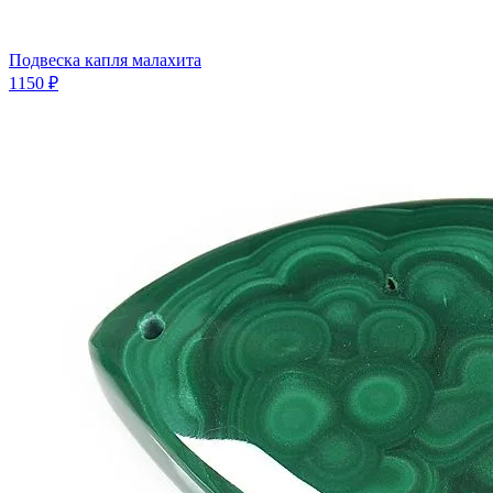
Подвеска капля малахита
1150 ₽