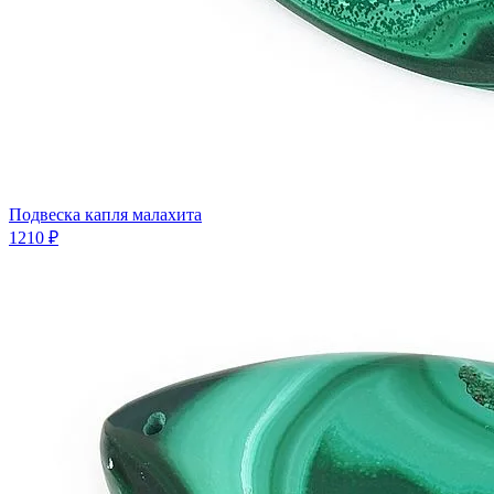
Подвеска капля малахита
1210 ₽