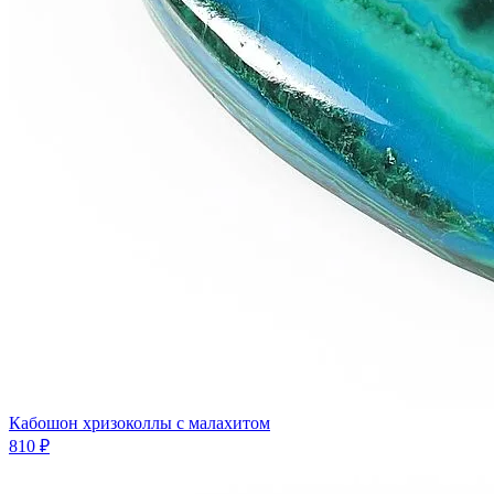
Кабошон хризоколлы с малахитом
810 ₽