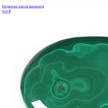
Подвеска капля малахита
910 ₽