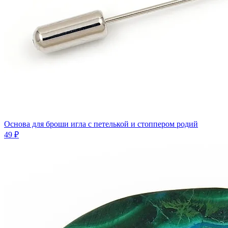
Основа для броши игла с петелькой и стоппером родий
49 ₽