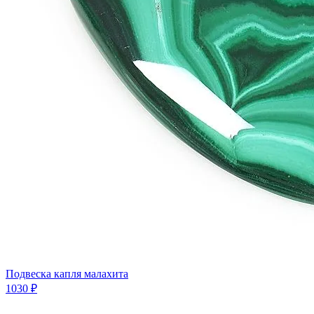
Подвеска капля малахита
1030 ₽