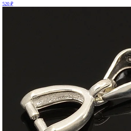
520 ₽