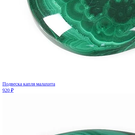
Подвеска капля малахита
920 ₽