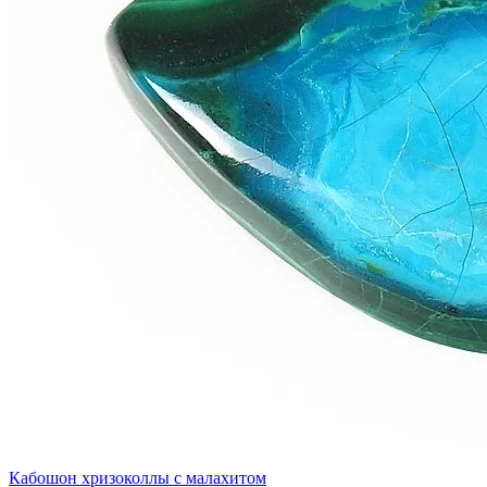
Кабошон хризоколлы с малахитом