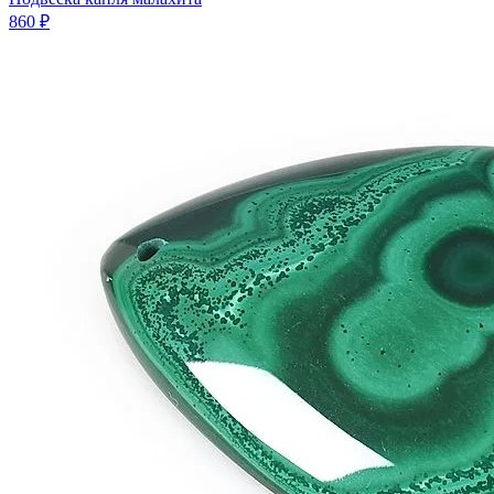
860 ₽