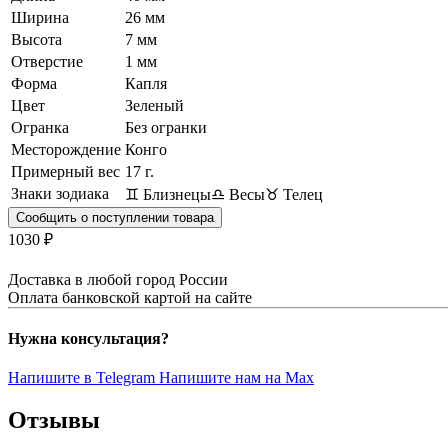
Ширина
26 мм
Высота
7 мм
Отверстие
1 мм
Форма
Капля
Цвет
Зеленый
Огранка
Без огранки
Месторождение
Конго
Примерный вес
17
г.
Знаки зодиака
♊ Близнецы
♎ Весы
♉ Телец
Сообщить о поступлении товара
1030 ₽
Доставка в любой город России
Оплата банковской картой на сайте
Нужна консультация?
Напишите в Telegram
Напишите нам на Max
Отзывы