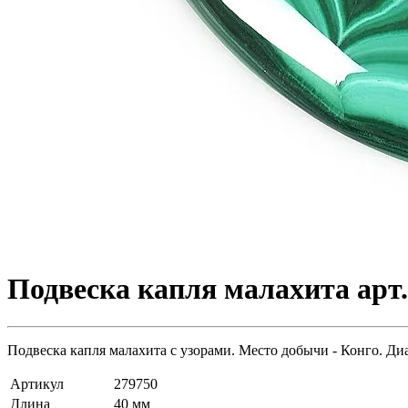
Подвеска капля малахита арт.
Подвеска капля малахита с узорами. Место добычи - Конго. Диа
Артикул
279750
Длина
40 мм