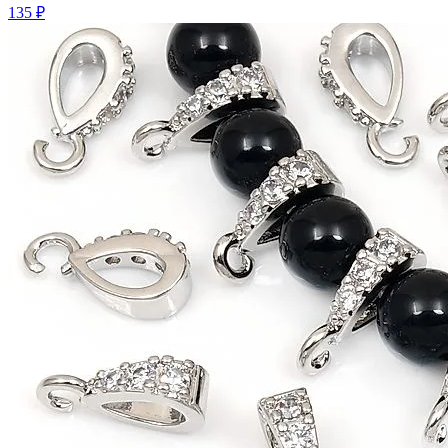
135 ₽