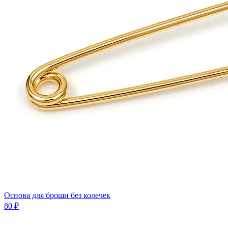
Основа для броши без колечек
80 ₽