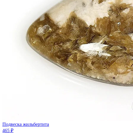
Подвеска жильбертита
465 ₽