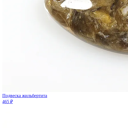
Подвеска жильбертита
465 ₽