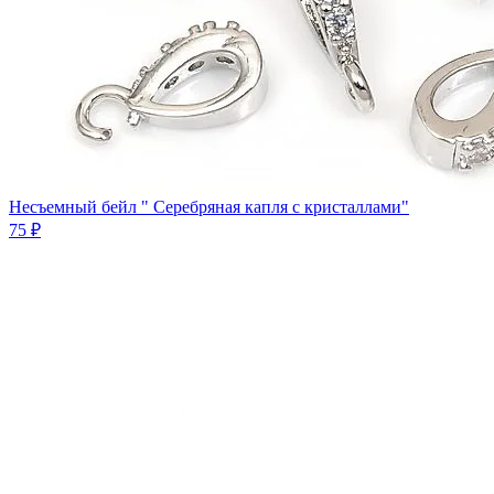
Несъемный бейл " Серебряная капля с кристаллами"
75 ₽