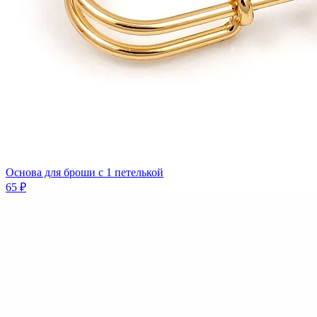
Основа для броши с 1 петелькой
65 ₽