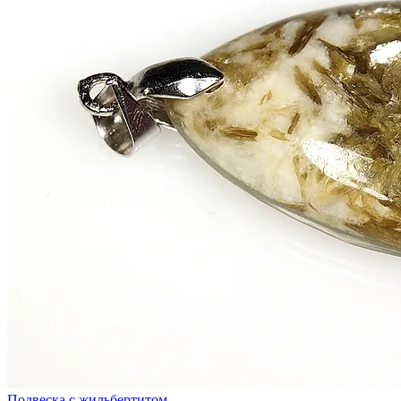
Подвеска с жильбертитом