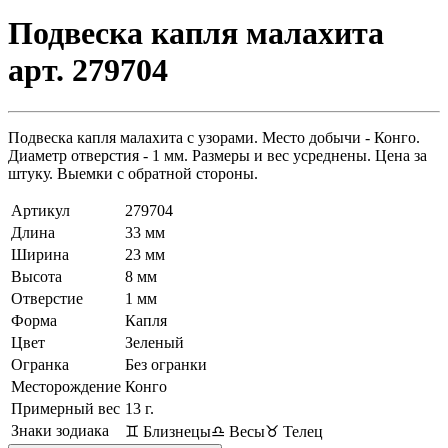
Подвеска капля малахита
арт. 279704
Подвеска капля малахита с узорами. Место добычи - Конго.
Диаметр отверстия - 1 мм. Размеры и вес усреднены. Цена за
штуку. Выемки с обратной стороны.
Артикул
279704
Длина
33 мм
Ширина
23 мм
Высота
8 мм
Отверстие
1 мм
Форма
Капля
Цвет
Зеленый
Огранка
Без огранки
Месторождение
Конго
Примерный вес
13
г.
Знаки зодиака
♊ Близнецы
♎ Весы
♉ Телец