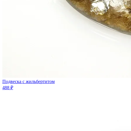
Подвеска с жильбертитом
488 ₽