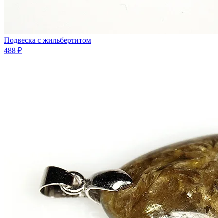
Подвеска с жильбертитом
488 ₽