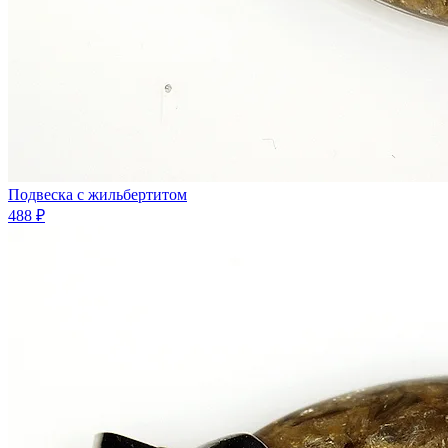
Подвеска с жильбертитом
488 ₽