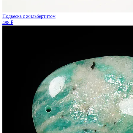
Подвеска с жильбертитом
488 ₽