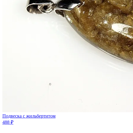
Подвеска с жильбертитом
488 ₽