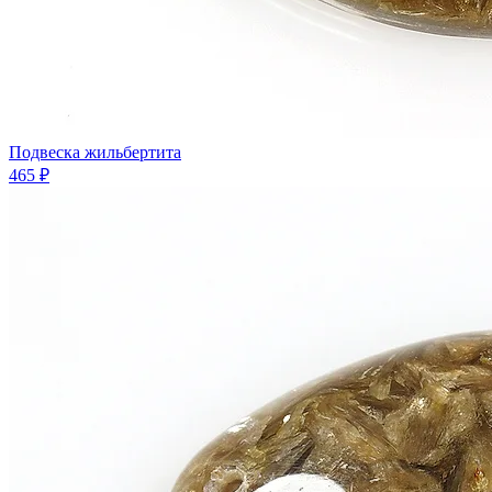
Подвеска жильбертита
465 ₽