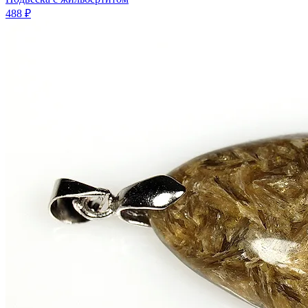
488 ₽