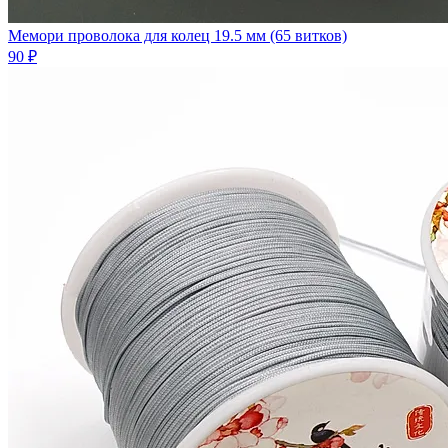
Мемори проволока для колец 19.5 мм (65 витков)
90 ₽