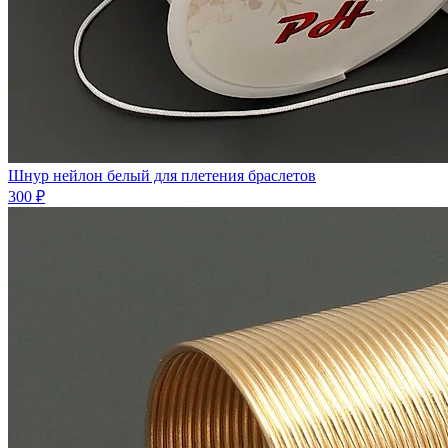
Шнур нейлон белый для плетения браслетов
300 ₽