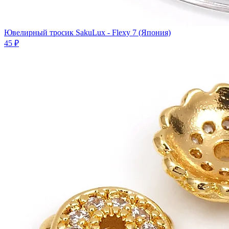
Ювелирный тросик SakuLux - Flexy 7 (Япония)
45 ₽