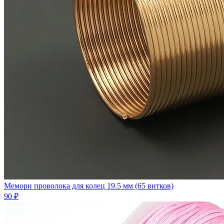
Мемори проволока для колец 19.5 мм (65 витков)
90 ₽