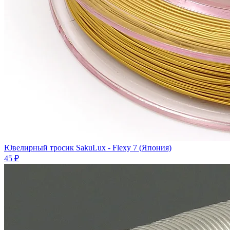
Ювелирный тросик SakuLux - Flexy 7 (Япония)
45 ₽