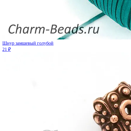
Шнур замшевый голубой
21 ₽