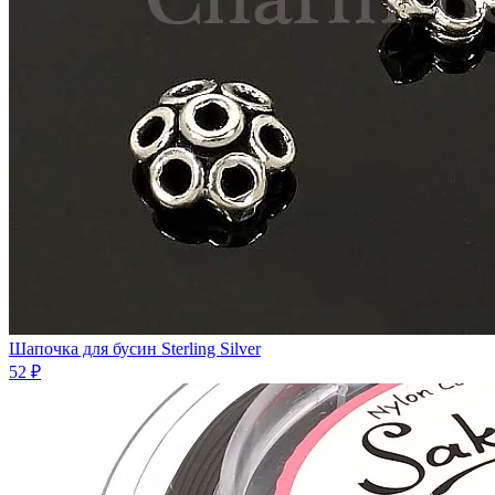
Шапочка для бусин Sterling Silver
52 ₽