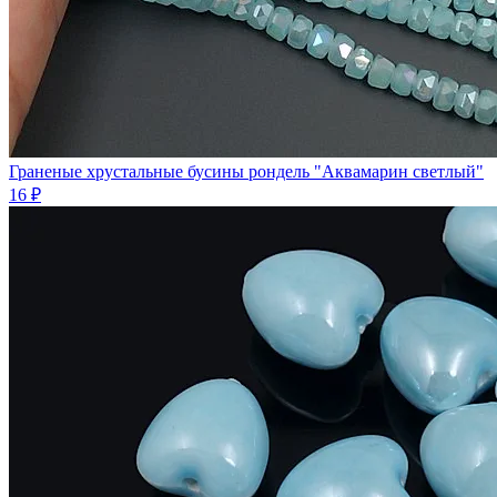
Граненые хрустальные бусины рондель "Аквамарин светлый"
16 ₽