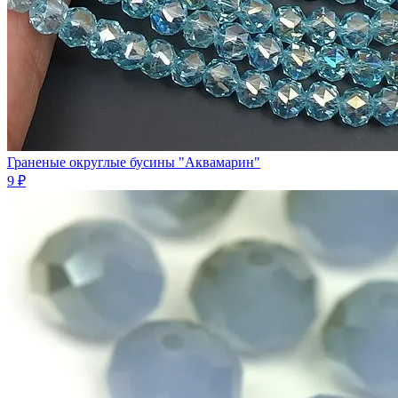
Граненые округлые бусины "Аквамарин"
9 ₽