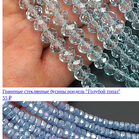
Граненые стеклянные бусины рондель "Голубой топаз"
55 ₽