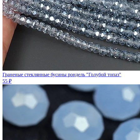
Граненые стеклянные бусины рондель "Голубой топаз"
55 ₽