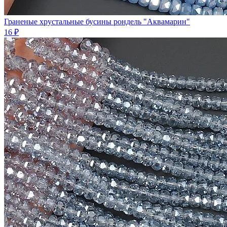
Граненые хрустальные бусины рондель "Аквамарин"
16 ₽