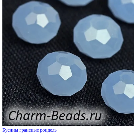
Бусины граненые рондель