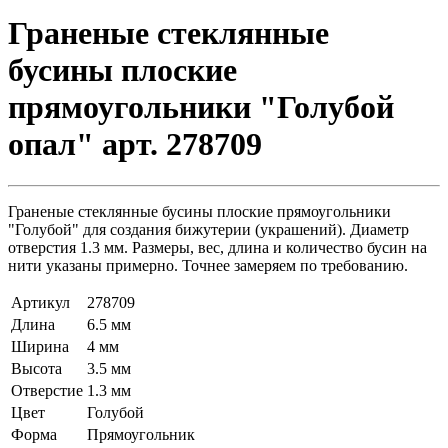
Граненые стеклянные
бусины плоские
прямоугольники "Голубой
опал" арт. 278709
Граненые стеклянные бусины плоские прямоугольники
"Голубой" для создания бижутерии (украшений). Диаметр
отверстия 1.3 мм. Размеры, вес, длина и количество бусин на
нити указаны примерно. Точнее замеряем по требованию.
Артикул
278709
Длина
6.5 мм
Ширина
4 мм
Высота
3.5 мм
Отверстие
1.3 мм
Цвет
Голубой
Форма
Прямоугольник