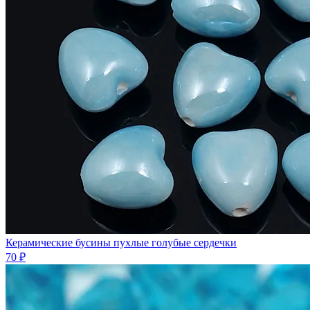
Керамические бусины пухлые голубые сердечки
70 ₽