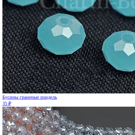
Бусины граненые рондель
35 ₽