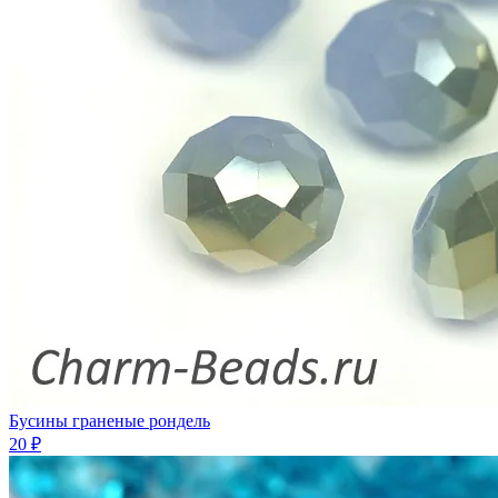
Бусины граненые рондель
20 ₽