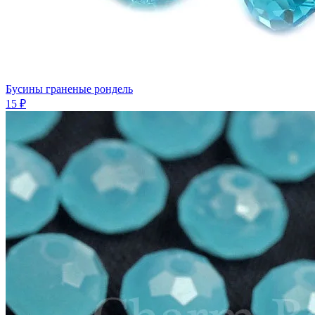
Бусины граненые рондель
15 ₽