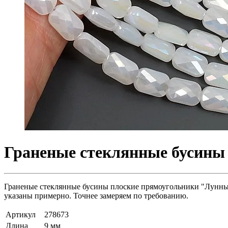
Граненые стеклянные бусины 
Граненые стеклянные бусины плоские прямоугольники "Лунный 
указаны примерно. Точнее замеряем по требованию.
Артикул
278673
Длина
9 мм