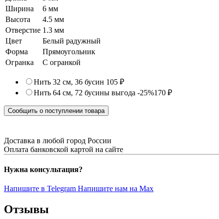
Ширина
6 мм
Высота
4.5 мм
Отверстие
1.3 мм
Цвет
Белый радужный
Форма
Прямоугольник
Огранка
С огранкой
Нить 32 см, 36 бусин
105 ₽
Нить 64 см, 72 бусины
выгода -25%
170 ₽
Сообщить о поступлении товара
Доставка в любой город России
Оплата банковской картой на сайте
Нужна консультация?
Напишите в Telegram
Напишите нам на Max
Отзывы