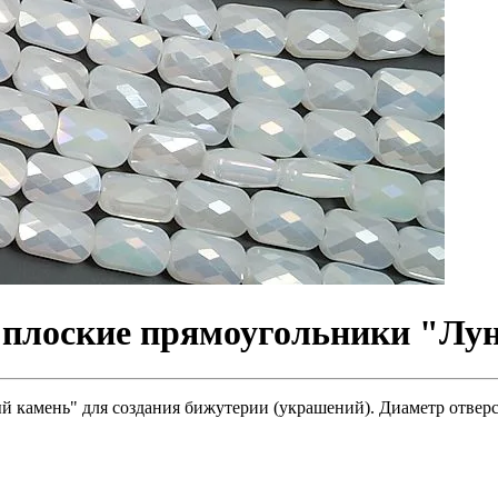
плоские прямоугольники "Лун
камень" для создания бижутерии (украшений). Диаметр отверсти