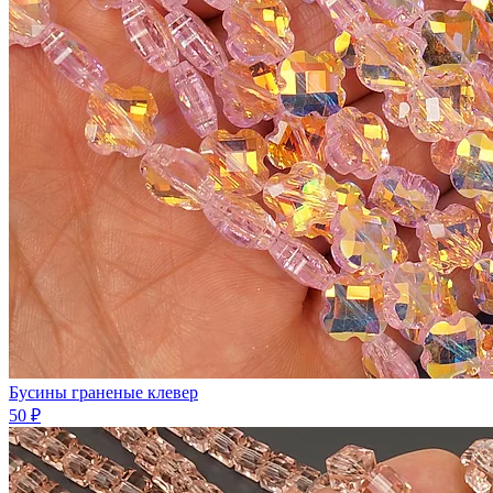
Бусины граненые клевер
50 ₽