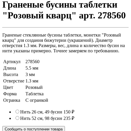
Граненые бусины таблетки
"Розовый кварц" арт. 278560
Граненые стеклянные бусины таблетки, монетки "Розовый
кварц" для создания бижутерии (украшений). Диаметр
отверстия 1.3 мм. Размеры, вес, длина и количество бусин на
нити указаны примерно. Точнее замеряем по требованию.
Артикул
278560
Длина
5.5 мм
Высота
3 мм
Отверстие
1.3 мм
Цвет
Розовый
Форма
Таблетка
Огранка
С огранкой
Нить 26 см, 49 бусин
150 ₽
Нить 52 см, 98 бусин
235 ₽
Сообщить о поступлении товара