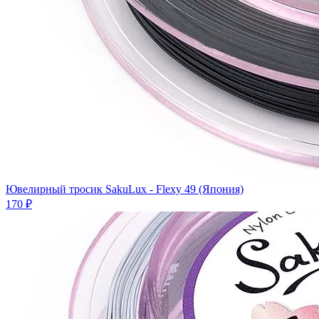
Ювелирный тросик SakuLux - Flexy 49 (Япония)
170 ₽