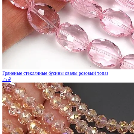
Граненые стеклянные бусины овалы розовый топаз
25 ₽