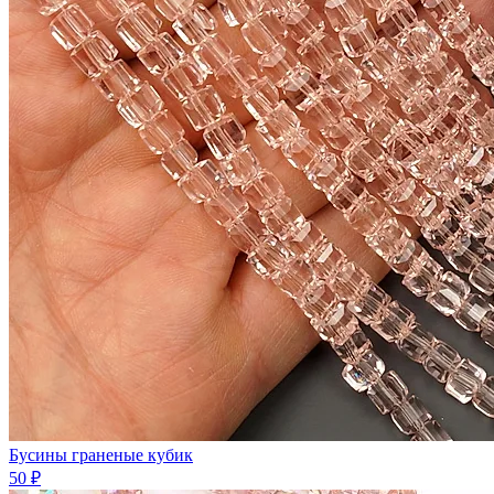
Бусины граненые кубик
50 ₽