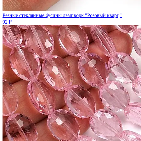
Резные стеклянные бусины лэмпворк "Розовый кварц"
92 ₽