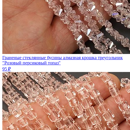
Граненые стеклянные бусины алмазная крошка треугольник
"Розовый персиковый топаз"
95 ₽