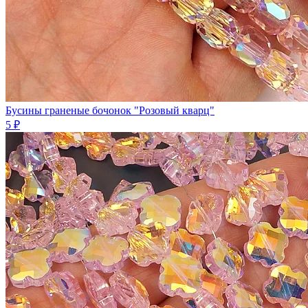
Бусины граненые бочонок "Розовый кварц"
5 ₽