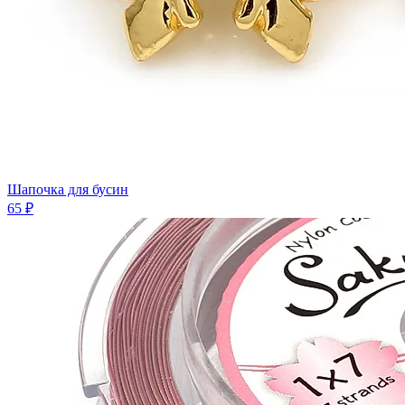
Шапочка для бусин
65 ₽