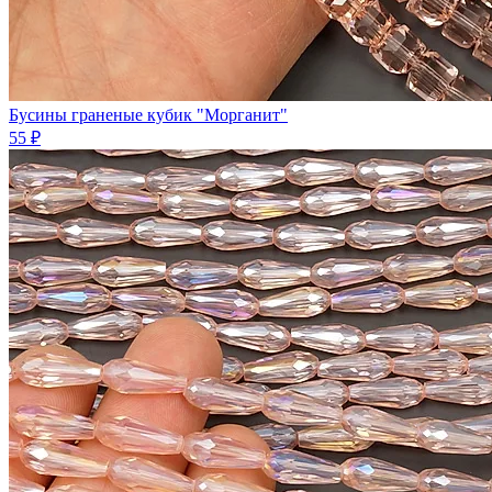
Бусины граненые кубик "Морганит"
55 ₽