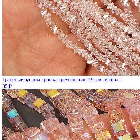
Граненые бусины крошка треугольник "Розовый топаз"
85 ₽