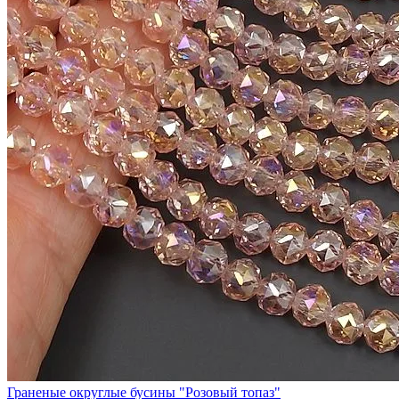
Граненые округлые бусины "Розовый топаз"