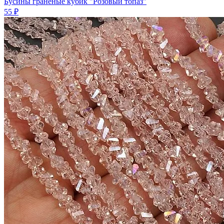
Бусины граненые кубик "Розовый топаз"
55 ₽