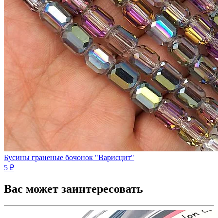
Бусины граненые бочонок "Варисцит"
5 ₽
Вас может заинтересовать