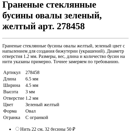
Граненые стеклянные
бусины овалы зеленый,
желтый арт. 278458
Граненые стеклянные бусины овалы желтый, зеленый цвет с
напылением для создания бижутерии (украшений). Диаметр
отверстия 1.2 мм. Размеры, вес, длина и количество бусин на
нити указаны примерно. Точнее замеряем по требованию.
Артикул
278458
Длина
6.5 мм
Ширина
4.5 мм
Высота
3 мм
Отверстие
1.2 мм
Цвет
Зеленый желтый
Форма
Овал
Огранка
С огранкой
Нить 22 см, 32 бусины
50 ₽