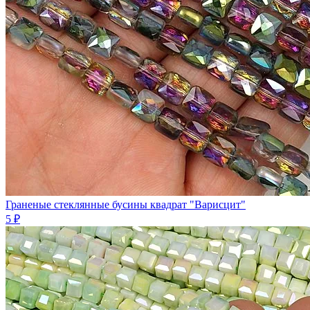
Граненые стеклянные бусины квадрат "Варисцит"
5 ₽