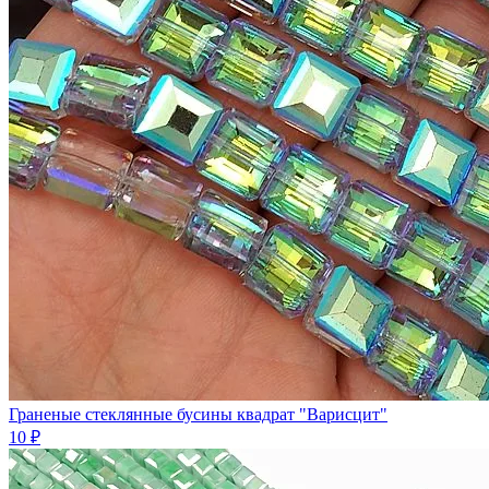
Граненые стеклянные бусины квадрат "Варисцит"
10 ₽