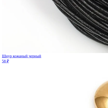
Шнур кожаный черный
58 ₽