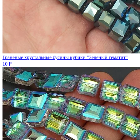
Граненые хрустальные бусины кубики "Зеленый гематит"
10 ₽