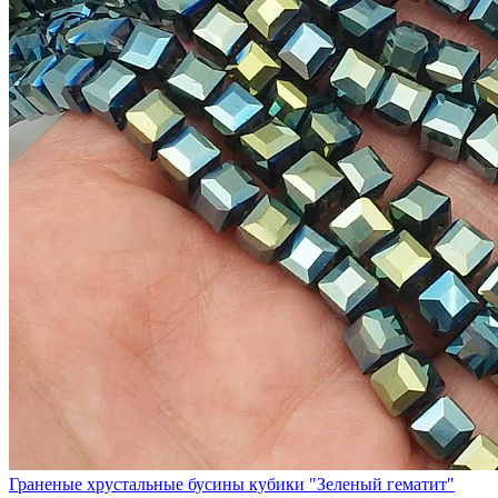
Граненые хрустальные бусины кубики "Зеленый гематит"