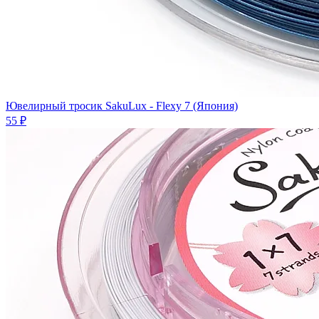
Ювелирный тросик SakuLux - Flexy 7 (Япония)
55 ₽