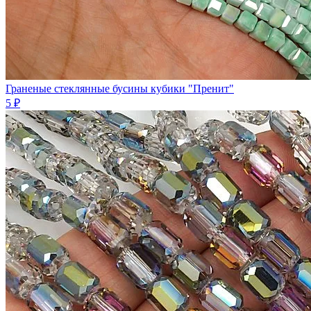
Граненые стеклянные бусины кубики "Пренит"
5 ₽