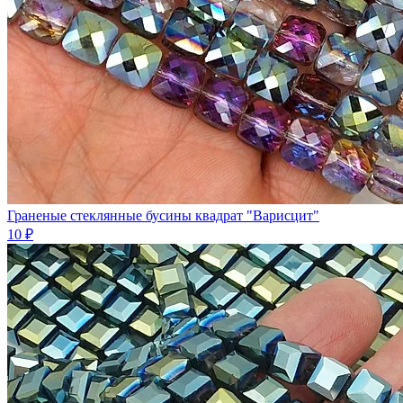
Граненые стеклянные бусины квадрат "Варисцит"
10 ₽