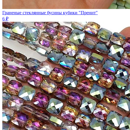
Граненые стеклянные бусины кубики "Пренит"
6 ₽