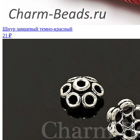
Шнур замшевый темно-красный
21 ₽