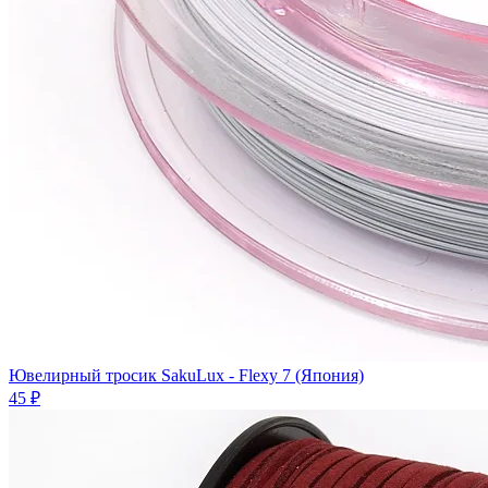
Ювелирный тросик SakuLux - Flexy 7 (Япония)
45 ₽