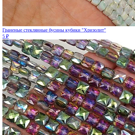
Граненые стеклянные бусины кубики "Хризолит"
5 ₽