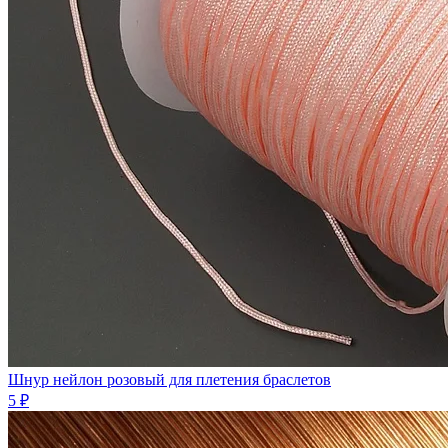
Шнур нейлон розовый для плетения браслетов
5 ₽