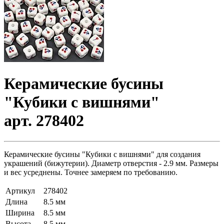
Керамические бусины
"Кубики с вишнями"
арт. 278402
Керамические бусины "Кубики с вишнями" для создания
украшений (бижутерии). Диаметр отверстия - 2.9 мм. Размеры
и вес усреднены. Точнее замеряем по требованию.
Артикул
278402
Длина
8.5 мм
Ширина
8.5 мм
Высота
8.5 мм