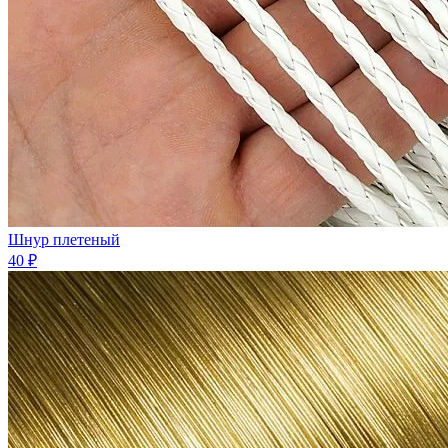
Шнур плетеный
40 ₽