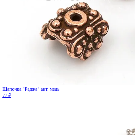
Шапочка "Раджа" ант. медь
77 ₽