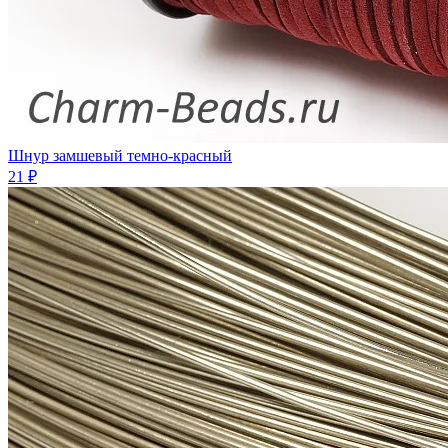
Шнур замшевый темно-красный
21 ₽