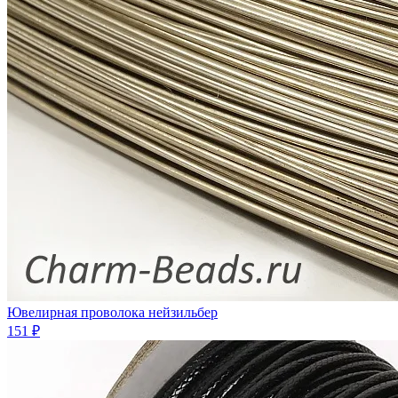
Ювелирная проволока нейзильбер
151 ₽