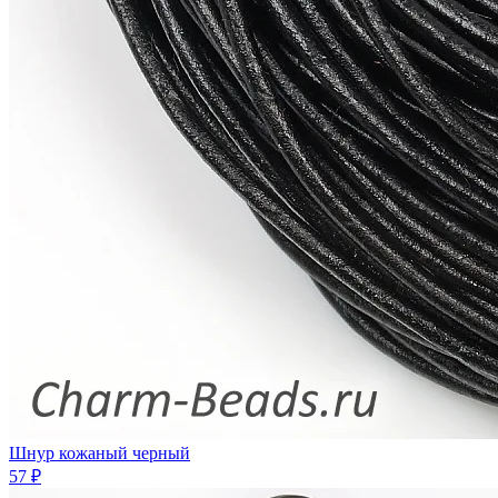
Шнур кожаный черный
57 ₽