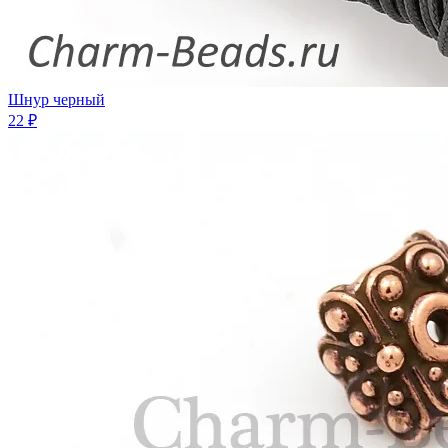
Шнур черный
22 ₽