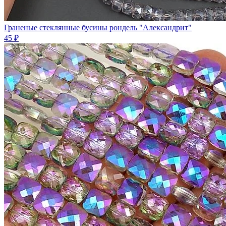
Граненые стеклянные бусины рондель "Александрит"
45 ₽