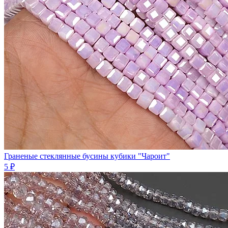
Граненые стеклянные бусины кубики "Чароит"
5 ₽