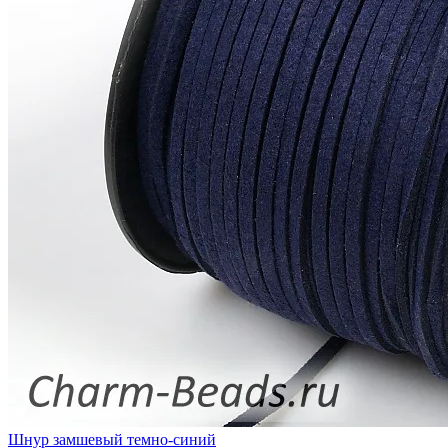
Шнур замшевый темно-синий