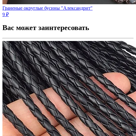
Граненые округлые бусины "Александрит"
9 ₽
Вас может заинтересовать