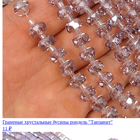
Граненые хрустальные бусины рондель "Танзанит"
11 ₽