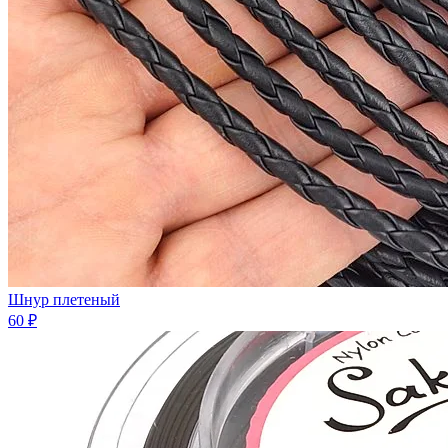
Шнур плетеный
60 ₽