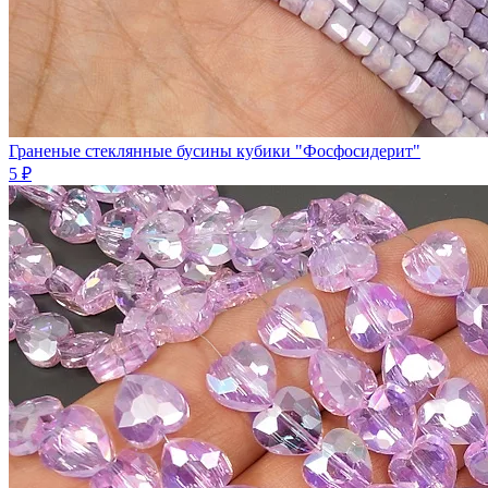
Граненые стеклянные бусины кубики "Фосфосидерит"
5 ₽