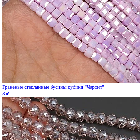
Граненые стеклянные бусины кубики "Чароит"
8 ₽