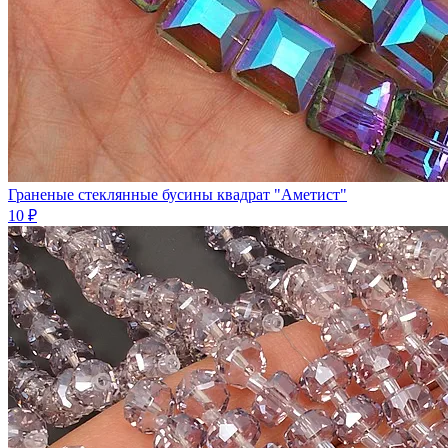
Граненые стеклянные бусины квадрат "Аметист"
10 ₽