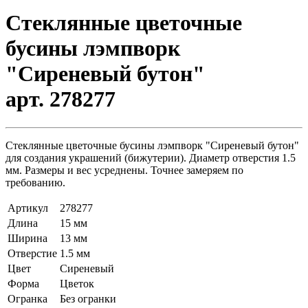
Стеклянные цветочные
бусины лэмпворк
"Сиреневый бутон"
арт. 278277
Стеклянные цветочные бусины лэмпворк "Сиреневый бутон"
для создания украшений (бижутерии). Диаметр отверстия 1.5
мм. Размеры и вес усреднены. Точнее замеряем по
требованию.
Артикул
278277
Длина
15 мм
Ширина
13 мм
Отверстие
1.5 мм
Цвет
Сиреневый
Форма
Цветок
Огранка
Без огранки