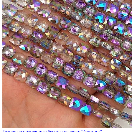
Граненые стеклянные бусины квадрат "Аметист"