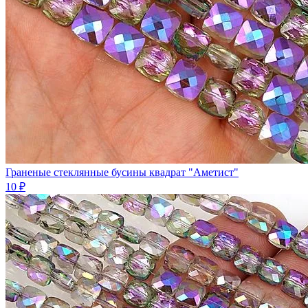
Граненые стеклянные бусины квадрат "Аметист"
10 ₽