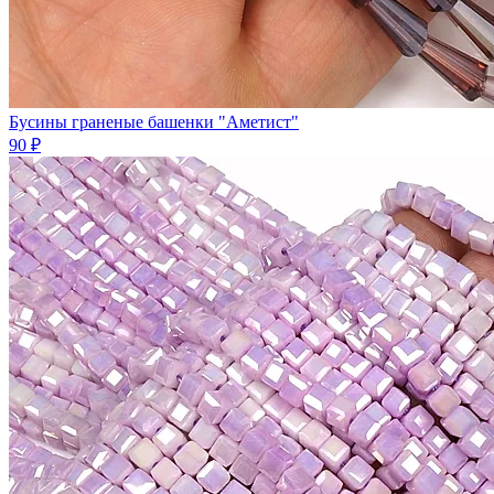
Бусины граненые башенки "Аметист"
90 ₽