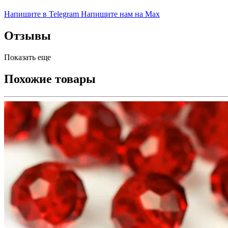
Напишите в Telegram
Напишите нам на Max
Отзывы
Показать еще
Похожие товары