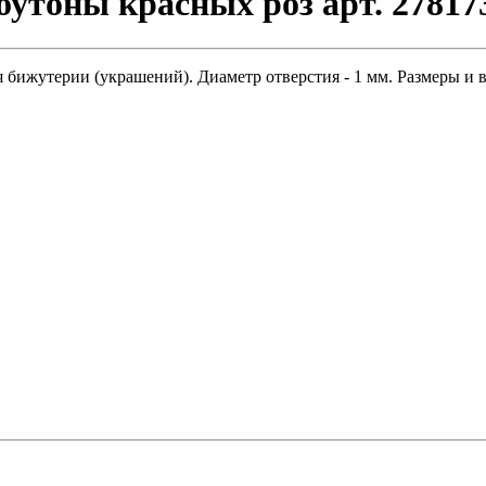
бутоны красных роз арт. 27817
 бижутерии (украшений). Диаметр отверстия - 1 мм. Размеры и в