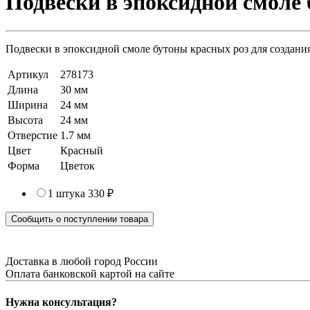
Подвески в эпоксидной смоле 
Подвески в эпоксидной смоле бутоны красных роз для создания
Артикул
278173
Длина
30 мм
Ширина
24 мм
Высота
24 мм
Отверстие
1.7 мм
Цвет
Красный
Форма
Цветок
1 штука
330 ₽
Сообщить о поступлении товара
Доставка в любой город России
Оплата банковской картой на сайте
Нужна консультация?