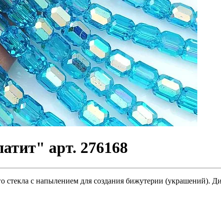
атит" арт. 276168
 стекла с напылением для создания бижутерии (украшений). Диам