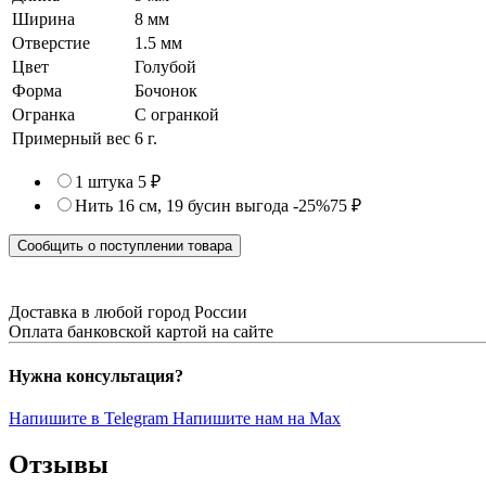
Ширина
8 мм
Отверстие
1.5 мм
Цвет
Голубой
Форма
Бочонок
Огранка
С огранкой
Примерный вес
6
г.
1 штука
5 ₽
Нить 16 см, 19 бусин
выгода -25%
75 ₽
Сообщить о поступлении товара
Доставка в любой город России
Оплата банковской картой на сайте
Нужна консультация?
Напишите в Telegram
Напишите нам на Max
Отзывы