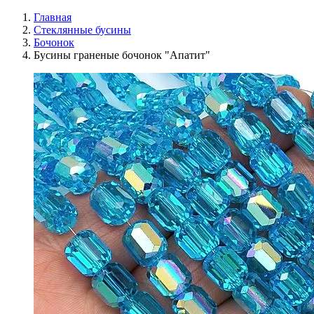
Главная
Стеклянные бусины
Бочонок
Бусины граненые бочонок "Апатит"