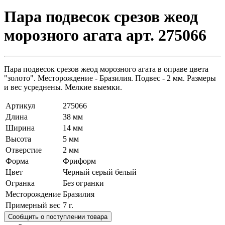
Пара подвесок срезов жеод
морозного агата арт. 275066
Пара подвесок срезов жеод морозного агата в оправе цвета
"золото". Месторождение - Бразилия. Подвес - 2 мм. Размеры
и вес усреднены. Мелкие выемки.
Артикул
275066
Длина
38 мм
Ширина
14 мм
Высота
5 мм
Отверстие
2 мм
Форма
Фриформ
Цвет
Черный серый белый
Огранка
Без огранки
Месторождение
Бразилия
Примерный вес
7
г.
Сообщить о поступлении товара