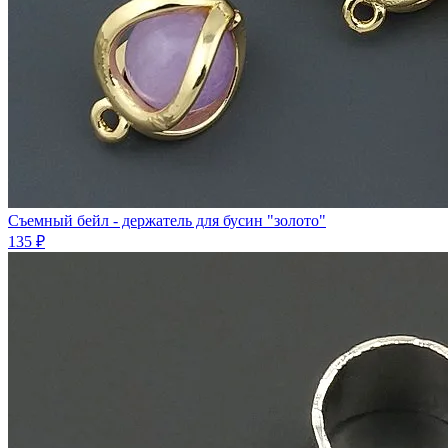
Съемный бейл - держатель для бусин "золото"
135 ₽