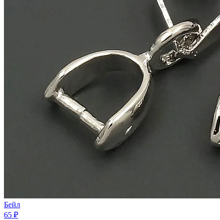
Бейл
65 ₽