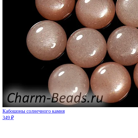
Кабошоны солнечного камня
349 ₽