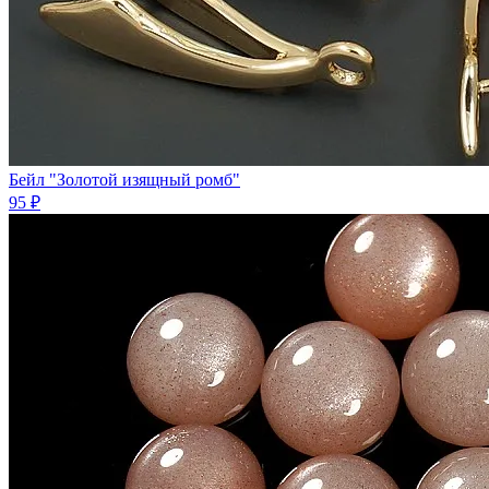
Бейл "Золотой изящный ромб"
95 ₽