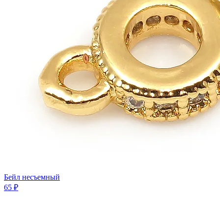
Бейл несъемный
65 ₽