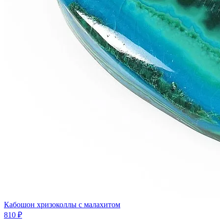
Кабошон хризоколлы с малахитом
810 ₽