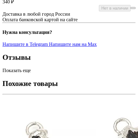
340 ₽
Нет в наличии
Доставка в любой город России
Оплата банковской картой на сайте
Нужна консультация?
Напишите в Telegram
Напишите нам на Max
Отзывы
Показать еще
Похожие товары