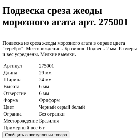
Подвеска среза жеоды
морозного агата арт. 275001
Подвеска из среза жеоды морозного агата в оправе цвета
"серебро". Месторождение - Бразилия. Подвес - 2 мм. Размеры
и вес усреднены. Мелкие выемки.
Артикул
275001
Длина
29 мм
Ширина
24 мм
Высота
6 мм
Отверстие
6 мм
Форма
Фриформ
Цвет
Черный серый белый
Огранка
Без огранки
Месторождение
Бразилия
Примерный вес
6
г.
Сообщить о поступлении товара