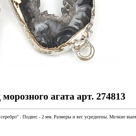
 морозного агата арт. 274813
"серебро" . Подвес - 2 мм. Размеры и вес усреднены. Мелкие вые