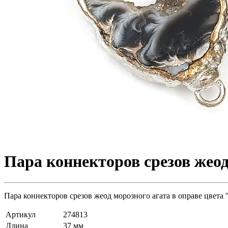
Пара коннекторов срезов жеод
Пара коннекторов срезов жеод морозного агата в оправе цвета 
Артикул
274813
Длина
37 мм