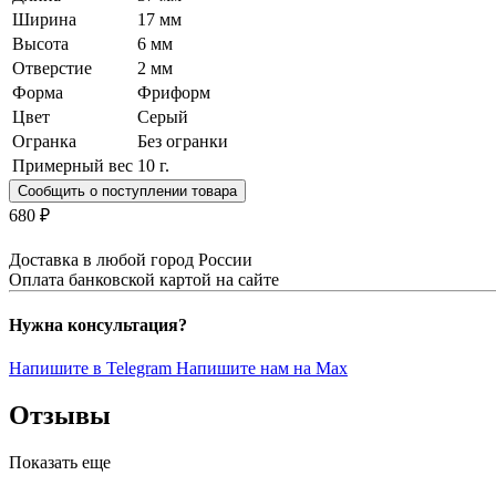
Ширина
17 мм
Высота
6 мм
Отверстие
2 мм
Форма
Фриформ
Цвет
Серый
Огранка
Без огранки
Примерный вес
10
г.
Сообщить о поступлении товара
680 ₽
Доставка в любой город России
Оплата банковской картой на сайте
Нужна консультация?
Напишите в Telegram
Напишите нам на Max
Отзывы
Показать еще