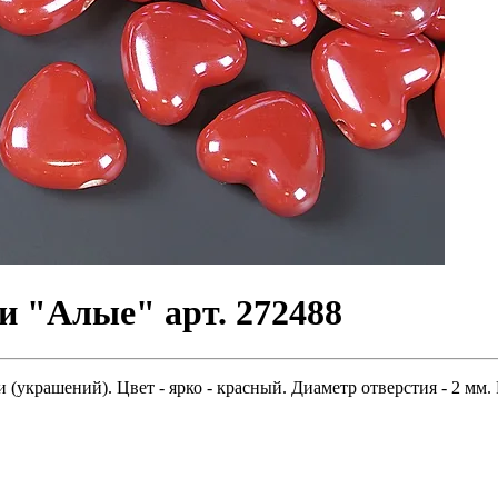
и "Алые" арт. 272488
(украшений). Цвет - ярко - красный. Диаметр отверстия - 2 мм.