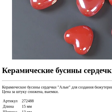
Керамические бусины сердечк
Керамические бусины сердечки "Алые" для создания бижутерии 
Цена за штуку снижена, выемки.
Артикул
272488
Длина
15 мм
Ширина
13 мм