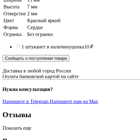
Высота
7 мм
Отверстие
2 мм
Цвет
Красный яркий
Форма
Сердце
Огранка
Без огранки
1 штука
нет в наличии
уценка
10 ₽
Сообщить о поступлении товара
Доставка в любой город России
Оплата банковской картой на сайте
Нужна консультация?
Напишите в Telegram
Напишите нам на Max
Отзывы
Показать еще