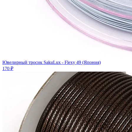
Ювелирный тросик SakuLux - Flexy 49 (Япония)
170 ₽