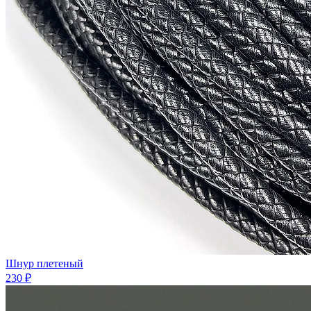
Шнур плетеный
230 ₽