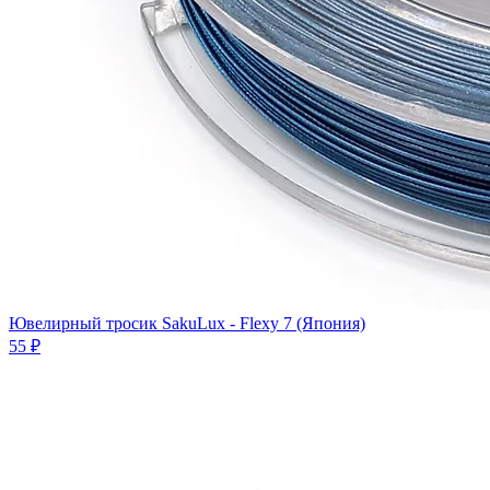
Ювелирный тросик SakuLux - Flexy 7 (Япония)
55 ₽