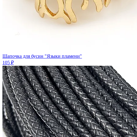
Шапочка для бусин "Языки пламени"
105 ₽