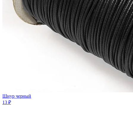
Шнур черный
13 ₽