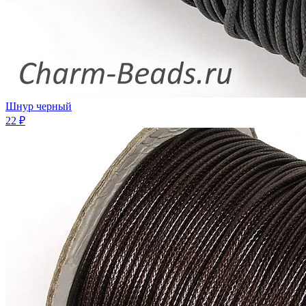
Шнур черный
22 ₽