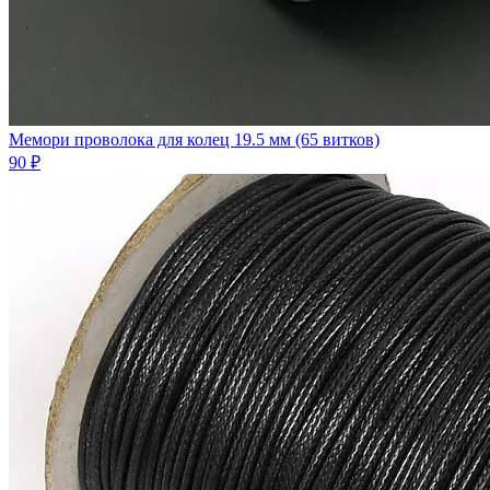
Мемори проволока для колец 19.5 мм (65 витков)
90 ₽