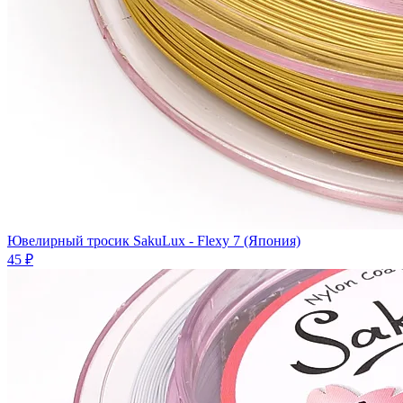
Ювелирный тросик SakuLux - Flexy 7 (Япония)
45 ₽