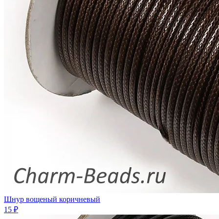
Шнур вощеный коричневый
15 ₽