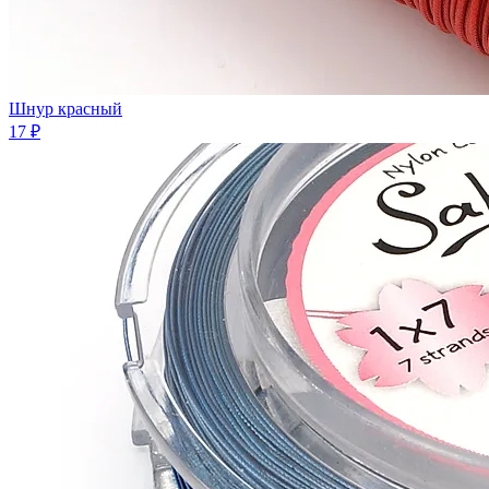
Шнур красный
17 ₽