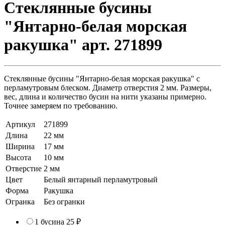
Стеклянные бусины
"Янтарно-белая морская
ракушка" арт. 271899
Стеклянные бусины "Янтарно-белая морская ракушка" с
перламутровым блеском. Диаметр отверстия 2 мм. Размеры,
вес, длина и количество бусин на нити указаны примерно.
Точнее замеряем по требованию.
Артикул
271899
Длина
22 мм
Ширина
17 мм
Высота
10 мм
Отверстие
2 мм
Цвет
Белый янтарный перламутровый
Форма
Ракушка
Огранка
Без огранки
1 бусина
25 ₽